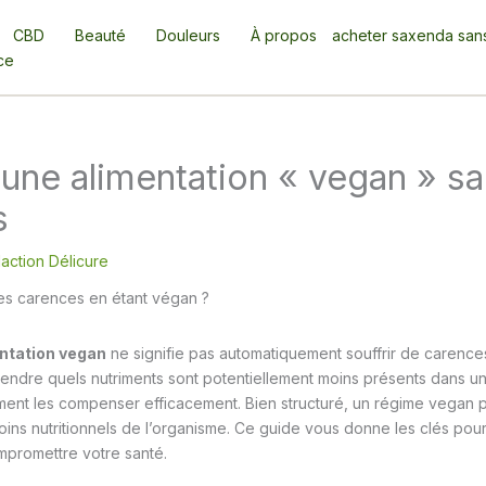
CBD
Beauté
Douleurs
À propos
acheter saxenda san
ce
une alimentation « vegan » s
s
action Délicure
ntation vegan
ne signifie pas automatiquement souffrir de carence
dre quels nutriments sont potentiellement moins présents dans un
ent les compenser efficacement. Bien structuré, un régime vegan p
ins nutritionnels de l’organisme. Ce guide vous donne les clés pour
promettre votre santé.