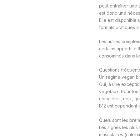
peut entraîner une 
est donc une nécessi
Elle est disponibl
formats pratiques à
Les autres compléme
certains apports diff
consommés dans le c
Questions fréquente
Un régime vegan bien
Oui, à une exception
végétaux. Pour tous
complètes, noix, gr
B12 est cependant 
Quels sont les pre
Les signes les plus
musculaires (calciu