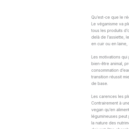
Qu’est-ce que le r
Le véganisme va plu
tous les produits d’o
delà de l’assiette,
en cuir ou en laine,
Les motivations qui
bien-être animal, p
consommation d’eau l
transition réussit 
de base.
Les carences les p
Contrairement à une
vegan qu’en alimen
légumineuses peut 
la nature des nutrim