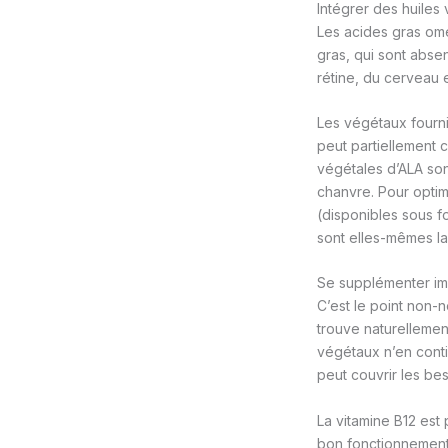
Intégrer des huiles
Les acides gras om
gras, qui sont absen
rétine, du cerveau e
Les végétaux fourni
peut partiellement 
végétales d’ALA sont 
chanvre. Pour optim
(disponibles sous f
sont elles-mêmes l
Se supplémenter im
C’est le point non-n
trouve naturellement
végétaux n’en conti
peut couvrir les bes
La vitamine B12 est 
bon fonctionnement