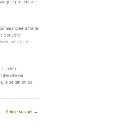
sanguin prescrit par
 recommandée à toute
ues peuvent
bien construite
 La clé est
’intensité de
 le seitan et les
Article suivant
→