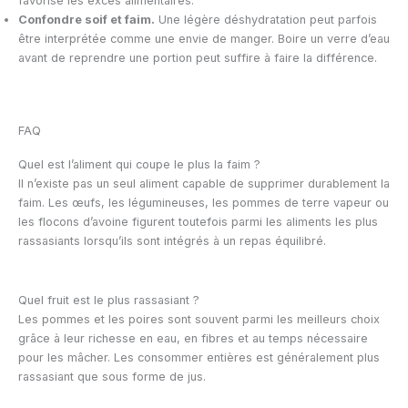
favorise les excès alimentaires.
Confondre soif et faim.
Une légère déshydratation peut parfois
être interprétée comme une envie de manger. Boire un verre d’eau
avant de reprendre une portion peut suffire à faire la différence.
FAQ
Quel est l’aliment qui coupe le plus la faim ?
Il n’existe pas un seul aliment capable de supprimer durablement la
faim. Les œufs, les légumineuses, les pommes de terre vapeur ou
les flocons d’avoine figurent toutefois parmi les aliments les plus
rassasiants lorsqu’ils sont intégrés à un repas équilibré.
Quel fruit est le plus rassasiant ?
Les pommes et les poires sont souvent parmi les meilleurs choix
grâce à leur richesse en eau, en fibres et au temps nécessaire
pour les mâcher. Les consommer entières est généralement plus
rassasiant que sous forme de jus.