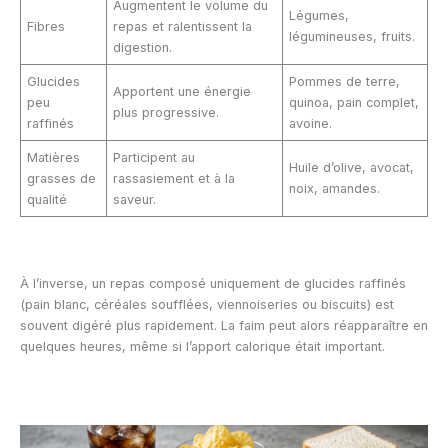
Augmentent le volume du
Légumes,
Fibres
repas et ralentissent la
légumineuses, fruits.
digestion.
Glucides
Pommes de terre,
Apportent une énergie
peu
quinoa, pain complet,
plus progressive.
raffinés
avoine.
Matières
Participent au
Huile d’olive, avocat,
grasses de
rassasiement et à la
noix, amandes.
qualité
saveur.
À l’inverse, un repas composé uniquement de glucides raffinés
(pain blanc, céréales soufflées, viennoiseries ou biscuits) est
souvent digéré plus rapidement. La faim peut alors réapparaître en
quelques heures, même si l’apport calorique était important.