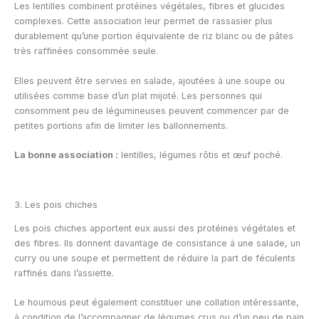
Les lentilles combinent protéines végétales, fibres et glucides
complexes. Cette association leur permet de rassasier plus
durablement qu’une portion équivalente de riz blanc ou de pâtes
très raffinées consommée seule.
Elles peuvent être servies en salade, ajoutées à une soupe ou
utilisées comme base d’un plat mijoté. Les personnes qui
consomment peu de légumineuses peuvent commencer par de
petites portions afin de limiter les ballonnements.
La bonne association :
lentilles, légumes rôtis et œuf poché.
3. Les pois chiches
Les pois chiches apportent eux aussi des protéines végétales et
des fibres. Ils donnent davantage de consistance à une salade, un
curry ou une soupe et permettent de réduire la part de féculents
raffinés dans l’assiette.
Le houmous peut également constituer une collation intéressante,
à condition de l’accompagner de légumes crus ou d’un peu de pain