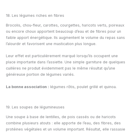
18. Les légumes riches en fibres
Brocolis, chou-fleur, carottes, courgettes, haricots verts, poireaux
ou encore choux apportent beaucoup d’eau et de fibres pour un
faible apport énergétique. Ils augmentent le volume du repas sans
l’alourdir et favorisent une mastication plus longue.
Leur effet est particulièrement marqué lorsqu’ils occupent une
place importante dans l’assiette. Une simple garniture de quelques
cuillères ne produit évidemment pas le même résultat qu’une
généreuse portion de légumes variés.
La bonne association :
légumes rôtis, poulet grillé et quinoa.
19. Les soupes de légumineuses
Une soupe à base de lentilles, de pois cassés ou de haricots
combine plusieurs atouts : elle apporte de l’eau, des fibres, des
protéines végétales et un volume important. Résultat, elle rassasie