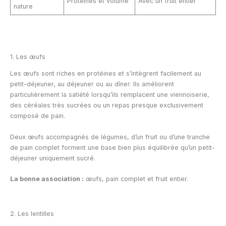
Protéines et volume
Avec un fruit entier
nature
1. Les œufs
Les œufs sont riches en protéines et s’intègrent facilement au
petit-déjeuner, au déjeuner ou au dîner. Ils améliorent
particulièrement la satiété lorsqu’ils remplacent une viennoiserie,
des céréales très sucrées ou un repas presque exclusivement
composé de pain.
Deux œufs accompagnés de légumes, d’un fruit ou d’une tranche
de pain complet forment une base bien plus équilibrée qu’un petit-
déjeuner uniquement sucré.
La bonne association :
œufs, pain complet et fruit entier.
2. Les lentilles