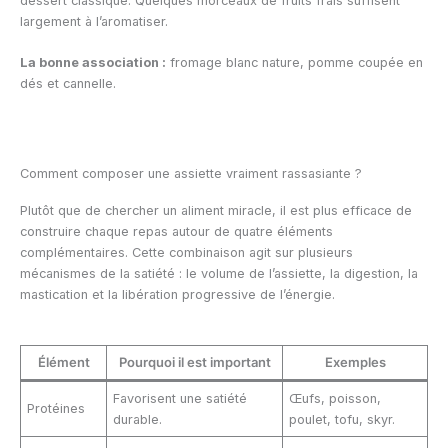
dessert classique. Quelques morceaux de fruits frais suffisent
largement à l’aromatiser.
La bonne association :
fromage blanc nature, pomme coupée en
dés et cannelle.
Comment composer une assiette vraiment rassasiante ?
Plutôt que de chercher un aliment miracle, il est plus efficace de
construire chaque repas autour de quatre éléments
complémentaires. Cette combinaison agit sur plusieurs
mécanismes de la satiété : le volume de l’assiette, la digestion, la
mastication et la libération progressive de l’énergie.
Élément
Pourquoi il est important
Exemples
Favorisent une satiété
Œufs, poisson,
Protéines
durable.
poulet, tofu, skyr.