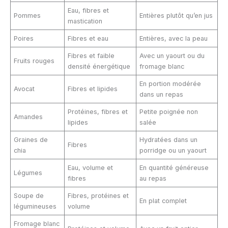
Eau, fibres et
Pommes
Entières plutôt qu’en jus
mastication
Poires
Fibres et eau
Entières, avec la peau
Fibres et faible
Avec un yaourt ou du
Fruits rouges
densité énergétique
fromage blanc
En portion modérée
Avocat
Fibres et lipides
dans un repas
Protéines, fibres et
Petite poignée non
Amandes
lipides
salée
Graines de
Hydratées dans un
Fibres
chia
porridge ou un yaourt
Eau, volume et
En quantité généreuse
Légumes
fibres
au repas
Soupe de
Fibres, protéines et
En plat complet
légumineuses
volume
Fromage blanc