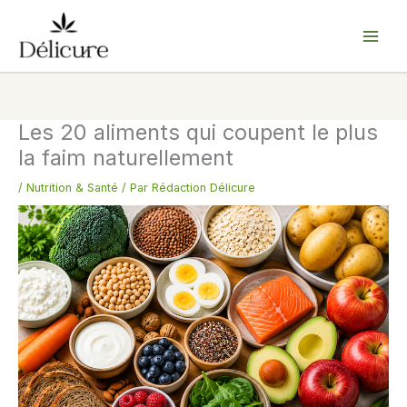
Aller
au
contenu
Les 20 aliments qui coupent le plus
la faim naturellement
/
Nutrition & Santé
/ Par
Rédaction Délicure