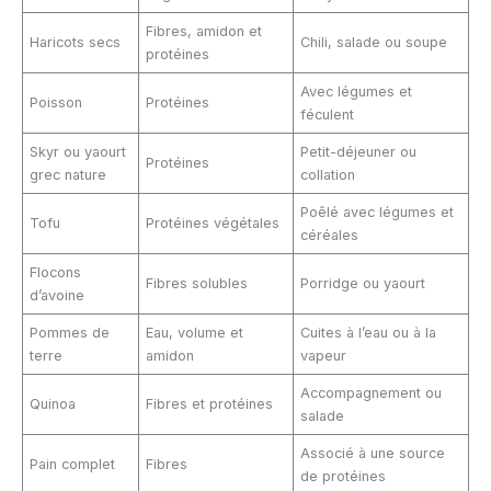
Fibres, amidon et
Haricots secs
Chili, salade ou soupe
protéines
Avec légumes et
Poisson
Protéines
féculent
Skyr ou yaourt
Petit-déjeuner ou
Protéines
grec nature
collation
Poêlé avec légumes et
Tofu
Protéines végétales
céréales
Flocons
Fibres solubles
Porridge ou yaourt
d’avoine
Pommes de
Eau, volume et
Cuites à l’eau ou à la
terre
amidon
vapeur
Accompagnement ou
Quinoa
Fibres et protéines
salade
Associé à une source
Pain complet
Fibres
de protéines