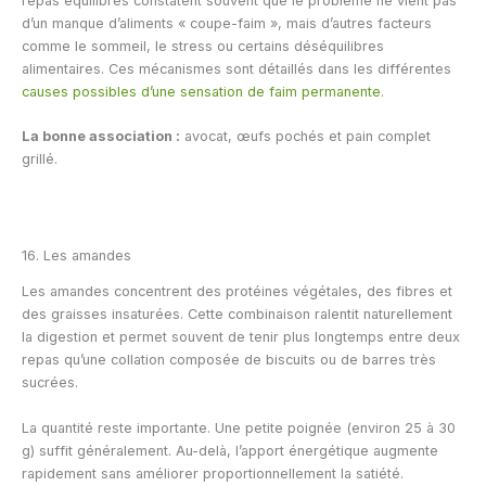
repas équilibrés constatent souvent que le problème ne vient pas
d’un manque d’aliments « coupe-faim », mais d’autres facteurs
comme le sommeil, le stress ou certains déséquilibres
alimentaires. Ces mécanismes sont détaillés dans les différentes
causes possibles d’une sensation de faim permanente
.
La bonne association :
avocat, œufs pochés et pain complet
grillé.
16. Les amandes
Les amandes concentrent des protéines végétales, des fibres et
des graisses insaturées. Cette combinaison ralentit naturellement
la digestion et permet souvent de tenir plus longtemps entre deux
repas qu’une collation composée de biscuits ou de barres très
sucrées.
La quantité reste importante. Une petite poignée (environ 25 à 30
g) suffit généralement. Au-delà, l’apport énergétique augmente
rapidement sans améliorer proportionnellement la satiété.