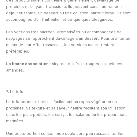
Ces produits laitiers contiennent généralement davantage de
protéines qu’un yaourt classique. Ils peuvent constituer un petit-
déjeuner rapide, un dessert ou une collation, surtout lorsqu’ils sont
accompagnés d’un fruit entier et de quelques oléagineux.
Les versions très sucrées, aromatisées ou accompagnées de
nappages se rapprochent davantage d’un dessert. Pour profiter au
mieux de leur effet rassasiant, les versions nature restent
préférables.
La bonne association :
skyr nature, fruits rouges et quelques
amandes.
7. Le tofu
Le tofu permet d’enrichir facilement un repas végétarien en
protéines. Sa texture et sa saveur neutre facilitent son utilisation
dans les plats poêlés, les currys, les salades ou les préparations
marinées.
Une petite portion consommée seule sera peu rassasiante. Son