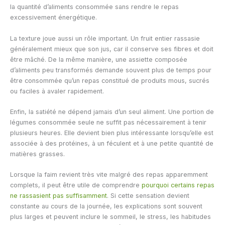
la quantité d’aliments consommée sans rendre le repas
excessivement énergétique.
La texture joue aussi un rôle important. Un fruit entier rassasie
généralement mieux que son jus, car il conserve ses fibres et doit
être mâché. De la même manière, une assiette composée
d’aliments peu transformés demande souvent plus de temps pour
être consommée qu’un repas constitué de produits mous, sucrés
ou faciles à avaler rapidement.
Enfin, la satiété ne dépend jamais d’un seul aliment. Une portion de
légumes consommée seule ne suffit pas nécessairement à tenir
plusieurs heures. Elle devient bien plus intéressante lorsqu’elle est
associée à des protéines, à un féculent et à une petite quantité de
matières grasses.
Lorsque la faim revient très vite malgré des repas apparemment
complets, il peut être utile de comprendre
pourquoi certains repas
ne rassasient pas suffisamment
. Si cette sensation devient
constante au cours de la journée, les explications sont souvent
plus larges et peuvent inclure le sommeil, le stress, les habitudes