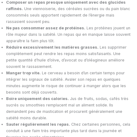
Composer un repas presque uniquement avec des glucides
raffinés.
Une viennoiserie, des céréales sucrées ou du pain blanc
consommés seuls apportent rapidement de l’énergie mais
rassasient souvent peu.
Ne pas consommer assez de protéines.
Les protéines jouent un
rôle majeur dans la satiété. Un repas qui en manque laisse souvent
apparaître la faim plus tôt.
Réduire excessivement les matières grasses.
Les supprimer
complètement peut rendre les repas moins satisfaisants. Une
petite quantité d’huile d’olive, d’avocat ou d’oléagineux améliore
souvent le rassasiement.
Manger trop vite.
Le cerveau a besoin d’un certain temps pour
intégrer les signaux de satiété. Avaler son repas en quelques
minutes augmente le risque de continuer à manger alors que les
besoins sont déjà couverts.
Boire uniquement des calories.
Jus de fruits, sodas, cafés très
sucrés ou smoothies remplacent mal un aliment solide. Ils
demandent peu de mastication et procurent généralement une
satiété moins durable.
Sauter régulièrement les repas.
Chez certaines personnes, cela
conduit à une faim très importante plus tard dans la journée et