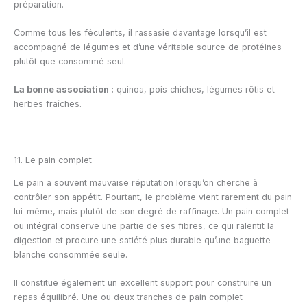
préparation.
Comme tous les féculents, il rassasie davantage lorsqu’il est
accompagné de légumes et d’une véritable source de protéines
plutôt que consommé seul.
La bonne association :
quinoa, pois chiches, légumes rôtis et
herbes fraîches.
11. Le pain complet
Le pain a souvent mauvaise réputation lorsqu’on cherche à
contrôler son appétit. Pourtant, le problème vient rarement du pain
lui-même, mais plutôt de son degré de raffinage. Un pain complet
ou intégral conserve une partie de ses fibres, ce qui ralentit la
digestion et procure une satiété plus durable qu’une baguette
blanche consommée seule.
Il constitue également un excellent support pour construire un
repas équilibré. Une ou deux tranches de pain complet