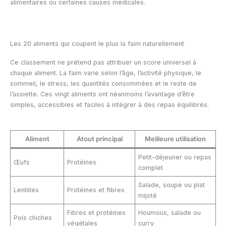
alimentaires ou certaines causes médicales.
Les 20 aliments qui coupent le plus la faim naturellement
Ce classement ne prétend pas attribuer un score universel à
chaque aliment. La faim varie selon l’âge, l’activité physique, le
sommeil, le stress, les quantités consommées et le reste de
l’assiette. Ces vingt aliments ont néanmoins l’avantage d’être
simples, accessibles et faciles à intégrer à des repas équilibrés.
Aliment
Atout principal
Meilleure utilisation
Petit-déjeuner ou repas
Œufs
Protéines
complet
Salade, soupe ou plat
Lentilles
Protéines et fibres
mijoté
Fibres et protéines
Houmous, salade ou
Pois chiches
végétales
curry