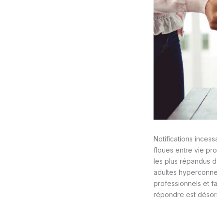
Notifications incess
floues entre vie pr
les plus répandus da
adultes hyperconnec
professionnels et fa
répondre est désor