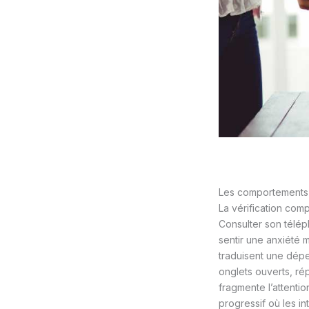
Les comportements à
La vérification comp
Consulter son téléph
sentir une anxiété 
traduisent une dép
onglets ouverts, r
fragmente l’attenti
progressif où les i