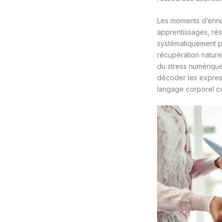
Les moments d’ennui
apprentissages, rés
systématiquement pa
récupération nature
du stress numérique 
décoder les expres
langage corporel c