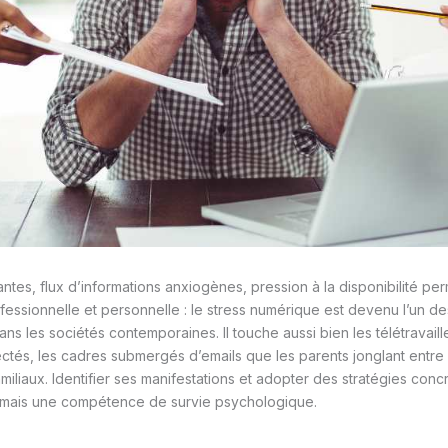
antes, flux d’informations anxiogènes, pression à la disponibilité pe
ofessionnelle et personnelle : le stress numérique est devenu l’un de
ns les sociétés contemporaines. Il touche aussi bien les télétravail
tés, les cadres submergés d’emails que les parents jonglant entre
miliaux. Identifier ses manifestations et adopter des stratégies conc
mais une compétence de survie psychologique.