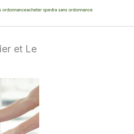
s ordonnance
acheter spedra sans ordonnance
er et Le