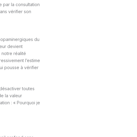
 par la consultation
sans vérifier son
 dopaminergiques du
eur devient
 notre réalité
ressivement l’estime
i pousse à vérifier
 désactiver toutes
e la valeur
ation : « Pourquoi je