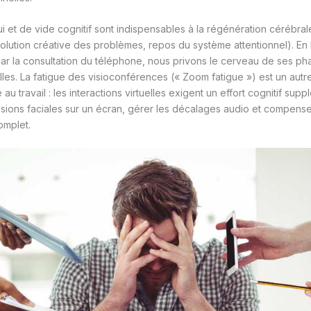
 et de vide cognitif sont indispensables à la régénération cérébral
olution créative des problèmes, repos du système attentionnel). En
r la consultation du téléphone, nous privons le cerveau de ses ph
lles. La fatigue des visioconférences (« Zoom fatigue ») est un autr
au travail : les interactions virtuelles exigent un effort cognitif sup
sions faciales sur un écran, gérer les décalages audio et compens
omplet.