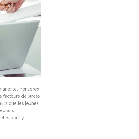
rmanente, frontières
s facteurs de stress
leurs que les jeunes
 écrans
rètes pour y