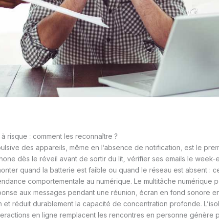
 risque : comment les reconnaître ?
ulsive des appareils, même en l’absence de notification, est le prem
one dès le réveil avant de sortir du lit, vérifier ses emails le week-
monter quand la batterie est faible ou quand le réseau est absent :
endance comportementale au numérique. Le multitâche numérique p
éponse aux messages pendant une réunion, écran en fond sonore 
on et réduit durablement la capacité de concentration profonde. L’iso
nteractions en ligne remplacent les rencontres en personne génère