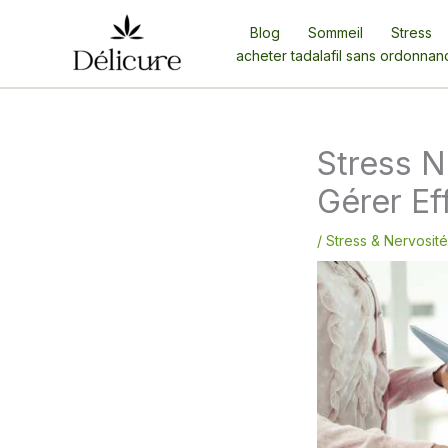
Aller
Blog
Sommeil
Stress
au
acheter tadalafil sans ordonnan
contenu
Stress N
Gérer Ef
/
Stress & Nervosité