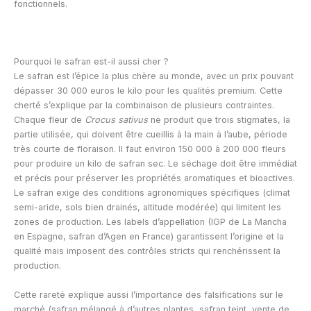
fonctionnels.
Pourquoi le safran est-il aussi cher ?
Le safran est l’épice la plus chère au monde, avec un prix pouvant
dépasser 30 000 euros le kilo pour les qualités premium. Cette
cherté s’explique par la combinaison de plusieurs contraintes.
Chaque fleur de
Crocus sativus
ne produit que trois stigmates, la
partie utilisée, qui doivent être cueillis à la main à l’aube, période
très courte de floraison. Il faut environ 150 000 à 200 000 fleurs
pour produire un kilo de safran sec. Le séchage doit être immédiat
et précis pour préserver les propriétés aromatiques et bioactives.
Le safran exige des conditions agronomiques spécifiques (climat
semi-aride, sols bien drainés, altitude modérée) qui limitent les
zones de production. Les labels d’appellation (IGP de La Mancha
en Espagne, safran d’Agen en France) garantissent l’origine et la
qualité mais imposent des contrôles stricts qui renchérissent la
production.
Cette rareté explique aussi l’importance des falsifications sur le
marché (safran mélangé à d’autres plantes, safran teint, vente de