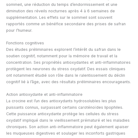
sommeil, une réduction du temps d’endormissement et une
diminution des réveils nocturnes après 4 à 6 semaines de
supplémentation. Les effets sur le sommeil sont souvent
rapportés comme un bénéfice secondaire des prises de safran
pour l’humeur.
Fonctions cognitives
Des études préliminaires explorent l’intérêt du safran dans le
soutien cognitif, notamment pour la mémoire de travail et la
concentration. Ses propriétés antioxydantes et anti-inflammatoires
protègent les neurones du stress oxydatif. Des essais cliniques
ont notamment étudié son rôle dans le ralentissement du déclin
cognitif lié à l’âge, avec des résultats préliminaires encourageants.
Action antioxydante et anti-inflammatoire
La crocine est l’un des antioxydants hydrosolubles les plus
puissants connus, surpassant certains caroténoïdes lipophiles.
Cette puissance antioxydante protège les cellules du stress
oxydatif impliqué dans le vieillissement prématuré et les maladies
chroniques. Son action anti-inflammatoire peut également apaiser
les muqueuses digestives et soulager les inconforts gastriques