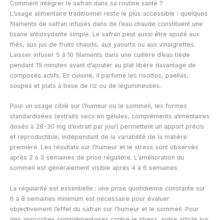
Comment intégrer le safran dans sa routine santé ?
L’usage alimentaire traditionnel reste le plus accessible : quelques
filaments de safran infusés dans de l’eau chaude constituent une
tisane antioxydante simple. Le safran peut aussi être ajouté aux
thés, aux jus de fruits chauds, aux yaourts ou aux vinaigrettes.
Laisser infuser 5 à 10 filaments dans une cuillère d’eau tiède
pendant 15 minutes avant d’ajouter au plat libère davantage de
composés actifs. En cuisine, il parfume les risottos, paellas,
soupes et plats à base de riz ou de légumineuses.
Pour un usage ciblé sur l’humeur ou le sommeil, les formes
standardisées (extraits secs en gélules, compléments alimentaires
dosés à 28-30 mg d’extrait par jour) permettent un apport précis
et reproductible, indépendant de la variabilité de la matière
première. Les résultats sur l’humeur et le stress sont observés
après 2 à 3 semaines de prise régulière. L’amélioration du
sommeil est généralement visible après 4 à 6 semaines.
La régularité est essentielle : une prise quotidienne constante sur
6 à 8 semaines minimum est nécessaire pour évaluer
objectivement l’effet du safran sur l’humeur et le sommeil. Pour
des approches complémentaires contre le stress, notre article sur