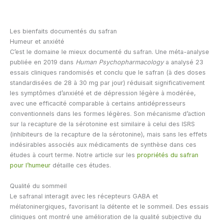
Les bienfaits documentés du safran
Humeur et anxiété
C’est le domaine le mieux documenté du safran. Une méta-analyse
publiée en 2019 dans
Human Psychopharmacology
a analysé 23
essais cliniques randomisés et conclu que le safran (à des doses
standardisées de 28 à 30 mg par jour) réduisait significativement
les symptômes d’anxiété et de dépression légère à modérée,
avec une efficacité comparable à certains antidépresseurs
conventionnels dans les formes légères. Son mécanisme d’action
sur la recapture de la sérotonine est similaire à celui des ISRS
(inhibiteurs de la recapture de la sérotonine), mais sans les effets
indésirables associés aux médicaments de synthèse dans ces
études à court terme. Notre article sur les
propriétés du safran
pour l’humeur
détaille ces études.
Qualité du sommeil
Le safranal interagit avec les récepteurs GABA et
mélatoninergiques, favorisant la détente et le sommeil. Des essais
cliniques ont montré une amélioration de la qualité subjective du