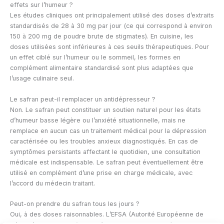
effets sur l’humeur ?
Les études cliniques ont principalement utilisé des doses d’extraits
standardisés de 28 à 30 mg par jour (ce qui correspond à environ
150 à 200 mg de poudre brute de stigmates). En cuisine, les
doses utilisées sont inférieures à ces seuils thérapeutiques. Pour
un effet ciblé sur l’humeur ou le sommeil, les formes en
complément alimentaire standardisé sont plus adaptées que
l’usage culinaire seul.
Le safran peut-il remplacer un antidépresseur ?
Non. Le safran peut constituer un soutien naturel pour les états
d’humeur basse légère ou l’anxiété situationnelle, mais ne
remplace en aucun cas un traitement médical pour la dépression
caractérisée ou les troubles anxieux diagnostiqués. En cas de
symptômes persistants affectant le quotidien, une consultation
médicale est indispensable. Le safran peut éventuellement être
utilisé en complément d’une prise en charge médicale, avec
l’accord du médecin traitant.
Peut-on prendre du safran tous les jours ?
Oui, à des doses raisonnables. L’EFSA (Autorité Européenne de