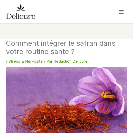
Aller
au
contenu
Comment intégrer le safran dans
votre routine santé ?
/
Stress & Nervosité
/ Par
Rédaction Délicure