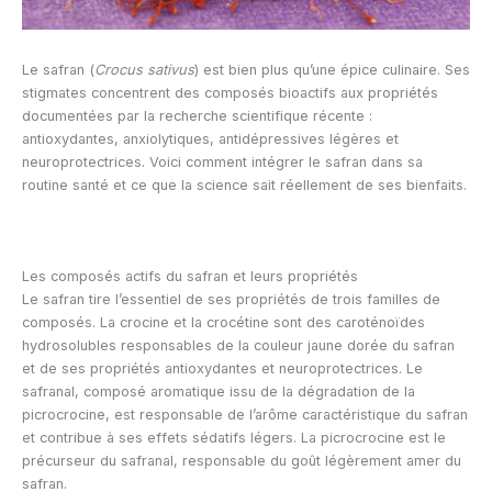
Le safran (
Crocus sativus
) est bien plus qu’une épice culinaire. Ses
stigmates concentrent des composés bioactifs aux propriétés
documentées par la recherche scientifique récente :
antioxydantes, anxiolytiques, antidépressives légères et
neuroprotectrices. Voici comment intégrer le safran dans sa
routine santé et ce que la science sait réellement de ses bienfaits.
Les composés actifs du safran et leurs propriétés
Le safran tire l’essentiel de ses propriétés de trois familles de
composés. La crocine et la crocétine sont des caroténoïdes
hydrosolubles responsables de la couleur jaune dorée du safran
et de ses propriétés antioxydantes et neuroprotectrices. Le
safranal, composé aromatique issu de la dégradation de la
picrocrocine, est responsable de l’arôme caractéristique du safran
et contribue à ses effets sédatifs légers. La picrocrocine est le
précurseur du safranal, responsable du goût légèrement amer du
safran.