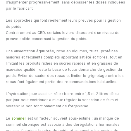
d’augmenter progressivement, sans dépasser les doses indiquées
par le fabricant.
Les approches qui font réellement leurs preuves pour la gestion
du poids
Contrairement au CBD, certains leviers disposent d’un niveau de
preuve solide concernant la gestion du poids.
Une alimentation équilibrée, riche en légumes, fruits, protéines
maigres et féculents complets apportant satiété et fibres, tout en
limitant les produits riches en sucres rapides et en graisses de
mauvaise qualité, reste la base de toute démarche de gestion du
poids. Éviter de sauter des repas et limiter le grignotage entre les
repas font également partie des recommandations habituelles.
L’hydratation joue aussi un rôle : boire entre 1,5 et 2 litres d’eau
par jour peut contribuer à mieux réguler la sensation de faim et
soutenir le bon fonctionnement de l’organisme.
Le
sommeil
est un facteur souvent sous-estimé : un manque de
sommeil chronique est associé à des dérégulations hormonales
pouvant favoriser la prise de poids et augmenter les envies de