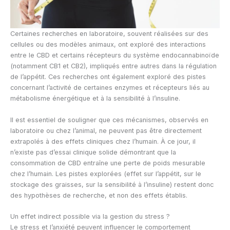
Certaines recherches en laboratoire, souvent réalisées sur des
cellules ou des modèles animaux, ont exploré des interactions
entre le CBD et certains récepteurs du système endocannabinoïde
(notamment CB1 et CB2), impliqués entre autres dans la régulation
de l’appétit. Ces recherches ont également exploré des pistes
concernant l’activité de certaines enzymes et récepteurs liés au
métabolisme énergétique et à la sensibilité à l’insuline.
Il est essentiel de souligner que ces mécanismes, observés en
laboratoire ou chez l’animal, ne peuvent pas être directement
extrapolés à des effets cliniques chez l’humain. À ce jour, il
n’existe pas d’essai clinique solide démontrant que la
consommation de CBD entraîne une perte de poids mesurable
chez l’humain. Les pistes explorées (effet sur l’appétit, sur le
stockage des graisses, sur la sensibilité à l’insuline) restent donc
des hypothèses de recherche, et non des effets établis.
Un effet indirect possible via la gestion du stress ?
Le stress et l’anxiété peuvent influencer le comportement