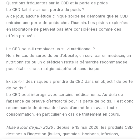
Questions fréquentes sur le CBD et la perte de poids
Le CBD fait-il vraiment perdre du poids ?
À ce jour, aucune étude clinique solide ne démontre que le CBD
entraîne une perte de poids chez l’humain. Les pistes explorées
en laboratoire ne peuvent pas être considérées comme des
effets prouvés.
Le CBD peut-il remplacer un suivi nutritionnel ?
Non. En cas de surpoids ou d’obésité, un suivi par un médecin, un
nutritionniste ou un diététicien reste la démarche recommandée
pour établir une stratégie adaptée et sans risque.
Existe-t-il des risques à prendre du CBD dans un objectif de perte
de poids ?
Le CBD peut interagir avec certains médicaments. Au-delà de
l’absence de preuve d’efficacité pour la perte de poids, il est donc
recommandé de demander l’avis d’un médecin avant toute
consommation, en particulier en cas de traitement en cours.
Mise a jour de juin 2026 :
depuis le 15 mai 2026, les produits CBD
destines a l’ingestion (huiles, gummies, bonbons, infusions,