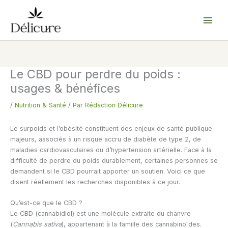
Aller
au
contenu
Le CBD pour perdre du poids :
usages & bénéfices
/
Nutrition & Santé
/ Par
Rédaction Délicure
Le surpoids et l’obésité constituent des enjeux de santé publique
majeurs, associés à un risque accru de diabète de type 2, de
maladies cardiovasculaires ou d’hypertension artérielle. Face à la
difficulté de perdre du poids durablement, certaines personnes se
demandent si le CBD pourrait apporter un soutien. Voici ce que
disent réellement les recherches disponibles à ce jour.
Qu’est-ce que le CBD ?
Le CBD (cannabidiol) est une molécule extraite du chanvre
(
Cannabis sativa
), appartenant à la famille des cannabinoïdes.