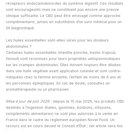
récepteurs endocannabinoïdes du système digestif. Ces résultats
sont encourageants mais ne constituent pas encore une preuve
clinique suffisante. Le CBD peut être envisagé comme approche
complémentaire, jamais en substitution d’un suivi médical pour un
SII diagnostiqué.
Les huiles essentielles sont-elles sûres pour les douleurs
abdominales ?
Certaines huiles essentielles (menthe poivrée, basilic tropical,
fenouil) sont reconnues pour leurs propriétés antispasmodiques
sur les crampes abdominales. Elles doivent toujours être diluées
dans une huile végétale avant application cutanée et sont contre-
indiquées chez la femme enceinte, l’enfant de moins de 6 ans et
les personnes épileptiques. En cas de doute, consultez un
aromathérapeute ou un pharmacien.
Mise à jour de juin 2026 :
depuis le 15 mai 2026, les produits CBD
destinés à l’ingestion (huiles, gummies, bonbons, infusions,
compléments alimentaires) ne sont plus autorisés à la vente en
France dans le cadre du règlement européen Novel Food. Un
recours est en cours devant le Conseil d’État ; cet article sera mis