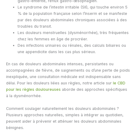
gastro-entérite, reflux gastro-œsophagien.
Le syndrome de l’intestin irritable (SII), qui touche environ 5
% de la population française selon l’Inserm et se manifeste
par des douleurs abdominales chroniques associées à des
troubles du transit.
Les douleurs menstruelles (dysménorrhée), très fréquentes
chez les femmes en âge de procréer.
Des infections urinaires ou rénales, des calculs biliaires ou
une appendicite dans les cas plus sérieux.
En cas de douleurs abdominales intenses, persistantes ou
accompagnées de fièvre, de saignements ou d’une perte de poids
inexpliquée, une consultation médicale est indispensable sans
délai. Pour les douleurs liées aux règles, notre article sur
le CBD
pour les règles douloureuses
aborde des approches spécifiques
à la dysménorrhée.
Comment soulager naturellement les douleurs abdominales ?
Plusieurs approches naturelles, simples à intégrer au quotidien,
peuvent aider à prévenir et atténuer les douleurs abdominales
bénignes.