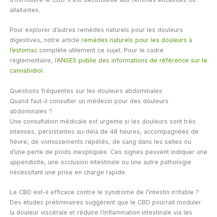
allaitantes.
Pour explorer d’autres remèdes naturels pour les douleurs
digestives, notre article
remèdes naturels pour les douleurs à
l’estomac
complète utilement ce sujet. Pour le cadre
réglementaire, l’
ANSES publie des informations de référence sur le
cannabidiol
.
Questions fréquentes sur les douleurs abdominales
Quand faut-il consulter un médecin pour des douleurs
abdominales ?
Une consultation médicale est urgente si les douleurs sont très
intenses, persistantes au-delà de 48 heures, accompagnées de
fièvre, de vomissements répétés, de sang dans les selles ou
d’une perte de poids inexpliquée. Ces signes peuvent indiquer une
appendicite, une occlusion intestinale ou une autre pathologie
nécessitant une prise en charge rapide.
Le CBD est-il efficace contre le syndrome de l’intestin irritable ?
Des études préliminaires suggèrent que le CBD pourrait moduler
la douleur viscérale et réduire l’inflammation intestinale via les