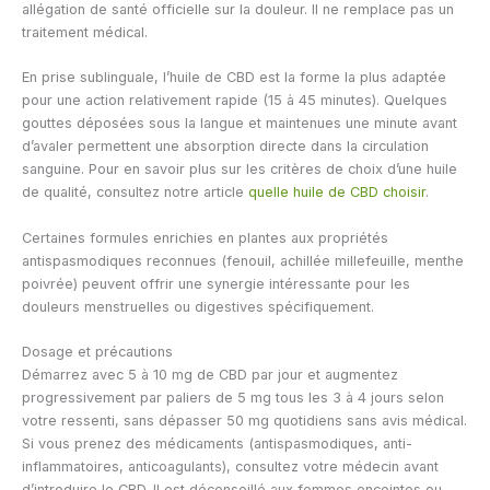
allégation de santé officielle sur la douleur. Il ne remplace pas un
traitement médical.
En prise sublinguale, l’huile de CBD est la forme la plus adaptée
pour une action relativement rapide (15 à 45 minutes). Quelques
gouttes déposées sous la langue et maintenues une minute avant
d’avaler permettent une absorption directe dans la circulation
sanguine. Pour en savoir plus sur les critères de choix d’une huile
de qualité, consultez notre article
quelle huile de CBD choisir
.
Certaines formules enrichies en plantes aux propriétés
antispasmodiques reconnues (fenouil, achillée millefeuille, menthe
poivrée) peuvent offrir une synergie intéressante pour les
douleurs menstruelles ou digestives spécifiquement.
Dosage et précautions
Démarrez avec 5 à 10 mg de CBD par jour et augmentez
progressivement par paliers de 5 mg tous les 3 à 4 jours selon
votre ressenti, sans dépasser 50 mg quotidiens sans avis médical.
Si vous prenez des médicaments (antispasmodiques, anti-
inflammatoires, anticoagulants), consultez votre médecin avant
d’introduire le CBD. Il est déconseillé aux femmes enceintes ou