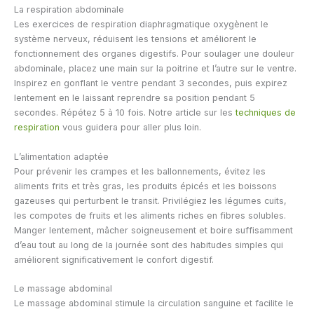
La respiration abdominale
Les exercices de respiration diaphragmatique oxygènent le
système nerveux, réduisent les tensions et améliorent le
fonctionnement des organes digestifs. Pour soulager une douleur
abdominale, placez une main sur la poitrine et l’autre sur le ventre.
Inspirez en gonflant le ventre pendant 3 secondes, puis expirez
lentement en le laissant reprendre sa position pendant 5
secondes. Répétez 5 à 10 fois. Notre article sur les
techniques de
respiration
vous guidera pour aller plus loin.
L’alimentation adaptée
Pour prévenir les crampes et les ballonnements, évitez les
aliments frits et très gras, les produits épicés et les boissons
gazeuses qui perturbent le transit. Privilégiez les légumes cuits,
les compotes de fruits et les aliments riches en fibres solubles.
Manger lentement, mâcher soigneusement et boire suffisamment
d’eau tout au long de la journée sont des habitudes simples qui
améliorent significativement le confort digestif.
Le massage abdominal
Le massage abdominal stimule la circulation sanguine et facilite le