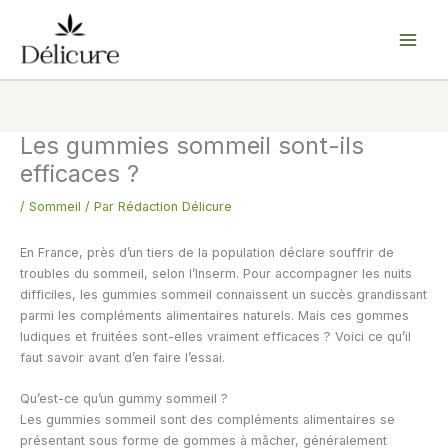
Aller
au
contenu
Les gummies sommeil sont-ils
efficaces ?
/
Sommeil
/ Par
Rédaction Délicure
En France, près d’un tiers de la population déclare souffrir de
troubles du sommeil, selon l’Inserm. Pour accompagner les nuits
difficiles, les gummies sommeil connaissent un succès grandissant
parmi les compléments alimentaires naturels. Mais ces gommes
ludiques et fruitées sont-elles vraiment efficaces ? Voici ce qu’il
faut savoir avant d’en faire l’essai.
Qu’est-ce qu’un gummy sommeil ?
Les gummies sommeil sont des compléments alimentaires se
présentant sous forme de gommes à mâcher, généralement