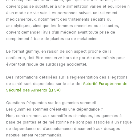
doivent pas se substituer à une alimentation variée et équilibrée ni
à un mode de vie sain. Les personnes suivant un traitement
médicamenteux, notamment des traitements sédatifs ou
anxiolytiques, ainsi que les femmes enceintes ou allaitantes,
doivent demander l’avis d’un médecin avant toute prise de
complément à base de plantes ou de mélatonine.
Le format gummy, en raison de son aspect proche de la
confiserie, doit être conservé hors de portée des enfants pour
éviter tout risque de surdosage accidentel.
Des informations détaillées sur la réglementation des allégations
de santé sont disponibles sur le site de l’
Autorité Européenne de
Sécurité des Aliments (EFSA)
.
Questions fréquentes sur les gummies sommeil
Les gummies sommeil créent-ils une dépendance ?
Non, contrairement aux somnifères chimiques, les gummies à
base de plantes et de mélatonine ne sont pas associés à un risque
de dépendance ou d’accoutumance documenté aux dosages
habituellement recommandés.