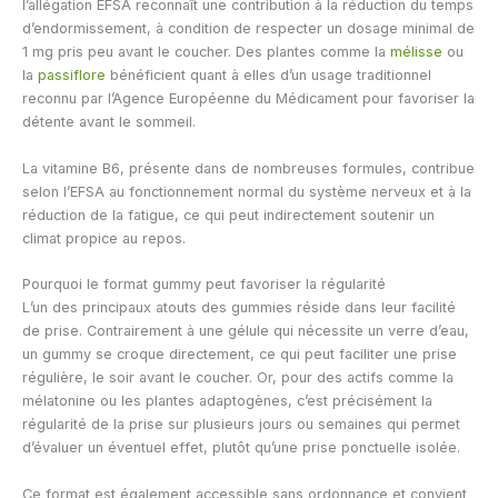
l’allégation EFSA reconnaît une contribution à la réduction du temps
d’endormissement, à condition de respecter un dosage minimal de
1 mg pris peu avant le coucher. Des plantes comme la
mélisse
ou
la
passiflore
bénéficient quant à elles d’un usage traditionnel
reconnu par l’Agence Européenne du Médicament pour favoriser la
détente avant le sommeil.
La vitamine B6, présente dans de nombreuses formules, contribue
selon l’EFSA au fonctionnement normal du système nerveux et à la
réduction de la fatigue, ce qui peut indirectement soutenir un
climat propice au repos.
Pourquoi le format gummy peut favoriser la régularité
L’un des principaux atouts des gummies réside dans leur facilité
de prise. Contrairement à une gélule qui nécessite un verre d’eau,
un gummy se croque directement, ce qui peut faciliter une prise
régulière, le soir avant le coucher. Or, pour des actifs comme la
mélatonine ou les plantes adaptogènes, c’est précisément la
régularité de la prise sur plusieurs jours ou semaines qui permet
d’évaluer un éventuel effet, plutôt qu’une prise ponctuelle isolée.
Ce format est également accessible sans ordonnance et convient