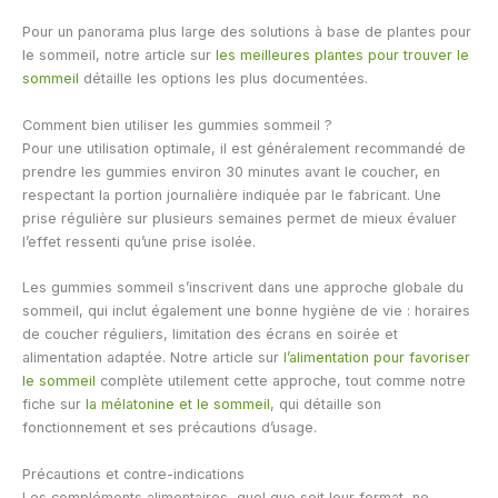
Pour un panorama plus large des solutions à base de plantes pour
le sommeil, notre article sur
les meilleures plantes pour trouver le
sommeil
détaille les options les plus documentées.
Comment bien utiliser les gummies sommeil ?
Pour une utilisation optimale, il est généralement recommandé de
prendre les gummies environ 30 minutes avant le coucher, en
respectant la portion journalière indiquée par le fabricant. Une
prise régulière sur plusieurs semaines permet de mieux évaluer
l’effet ressenti qu’une prise isolée.
Les gummies sommeil s’inscrivent dans une approche globale du
sommeil, qui inclut également une bonne hygiène de vie : horaires
de coucher réguliers, limitation des écrans en soirée et
alimentation adaptée. Notre article sur
l’alimentation pour favoriser
le sommeil
complète utilement cette approche, tout comme notre
fiche sur
la mélatonine et le sommeil
, qui détaille son
fonctionnement et ses précautions d’usage.
Précautions et contre-indications
Les compléments alimentaires, quel que soit leur format, ne