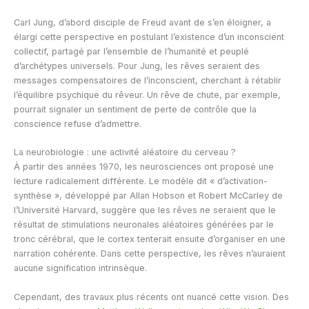
Carl Jung, d’abord disciple de Freud avant de s’en éloigner, a
élargi cette perspective en postulant l’existence d’un inconscient
collectif, partagé par l’ensemble de l’humanité et peuplé
d’archétypes universels. Pour Jung, les rêves seraient des
messages compensatoires de l’inconscient, cherchant à rétablir
l’équilibre psychique du rêveur. Un rêve de chute, par exemple,
pourrait signaler un sentiment de perte de contrôle que la
conscience refuse d’admettre.
La neurobiologie : une activité aléatoire du cerveau ?
À partir des années 1970, les neurosciences ont proposé une
lecture radicalement différente. Le modèle dit « d’activation-
synthèse », développé par Allan Hobson et Robert McCarley de
l’Université Harvard, suggère que les rêves ne seraient que le
résultat de stimulations neuronales aléatoires générées par le
tronc cérébral, que le cortex tenterait ensuite d’organiser en une
narration cohérente. Dans cette perspective, les rêves n’auraient
aucune signification intrinsèque.
Cependant, des travaux plus récents ont nuancé cette vision. Des