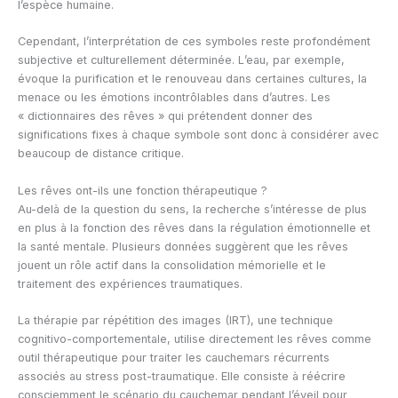
l’espèce humaine.
Cependant, l’interprétation de ces symboles reste profondément
subjective et culturellement déterminée. L’eau, par exemple,
évoque la purification et le renouveau dans certaines cultures, la
menace ou les émotions incontrôlables dans d’autres. Les
« dictionnaires des rêves » qui prétendent donner des
significations fixes à chaque symbole sont donc à considérer avec
beaucoup de distance critique.
Les rêves ont-ils une fonction thérapeutique ?
Au-delà de la question du sens, la recherche s’intéresse de plus
en plus à la fonction des rêves dans la régulation émotionnelle et
la santé mentale. Plusieurs données suggèrent que les rêves
jouent un rôle actif dans la consolidation mémorielle et le
traitement des expériences traumatiques.
La thérapie par répétition des images (IRT), une technique
cognitivo-comportementale, utilise directement les rêves comme
outil thérapeutique pour traiter les cauchemars récurrents
associés au stress post-traumatique. Elle consiste à réécrire
consciemment le scénario du cauchemar pendant l’éveil pour