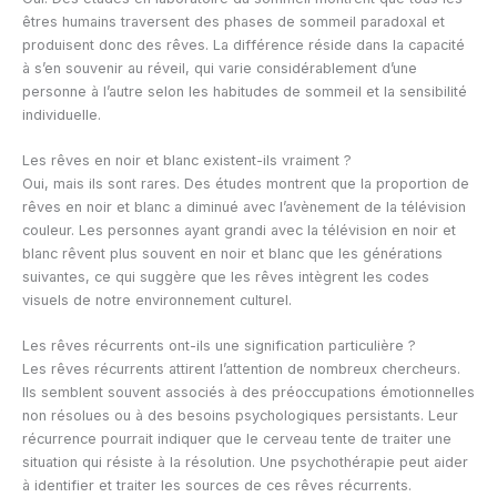
êtres humains traversent des phases de sommeil paradoxal et
produisent donc des rêves. La différence réside dans la capacité
à s’en souvenir au réveil, qui varie considérablement d’une
personne à l’autre selon les habitudes de sommeil et la sensibilité
individuelle.
Les rêves en noir et blanc existent-ils vraiment ?
Oui, mais ils sont rares. Des études montrent que la proportion de
rêves en noir et blanc a diminué avec l’avènement de la télévision
couleur. Les personnes ayant grandi avec la télévision en noir et
blanc rêvent plus souvent en noir et blanc que les générations
suivantes, ce qui suggère que les rêves intègrent les codes
visuels de notre environnement culturel.
Les rêves récurrents ont-ils une signification particulière ?
Les rêves récurrents attirent l’attention de nombreux chercheurs.
Ils semblent souvent associés à des préoccupations émotionnelles
non résolues ou à des besoins psychologiques persistants. Leur
récurrence pourrait indiquer que le cerveau tente de traiter une
situation qui résiste à la résolution. Une psychothérapie peut aider
à identifier et traiter les sources de ces rêves récurrents.