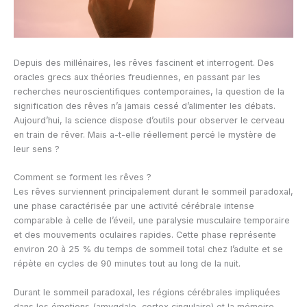
Depuis des millénaires, les rêves fascinent et interrogent. Des
oracles grecs aux théories freudiennes, en passant par les
recherches neuroscientifiques contemporaines, la question de la
signification des rêves n’a jamais cessé d’alimenter les débats.
Aujourd’hui, la science dispose d’outils pour observer le cerveau
en train de rêver. Mais a-t-elle réellement percé le mystère de
leur sens ?
Comment se forment les rêves ?
Les rêves surviennent principalement durant le sommeil paradoxal,
une phase caractérisée par une activité cérébrale intense
comparable à celle de l’éveil, une paralysie musculaire temporaire
et des mouvements oculaires rapides. Cette phase représente
environ 20 à 25 % du temps de sommeil total chez l’adulte et se
répète en cycles de 90 minutes tout au long de la nuit.
Durant le sommeil paradoxal, les régions cérébrales impliquées
dans les émotions (amygdale, cortex cingulaire) et la mémoire