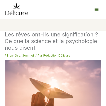
Aller
au
contenu
Les rêves ont-ils une signification ?
Ce que la science et la psychologie
nous disent
/
Bien-être
,
Sommeil
/ Par
Rédaction Délicure