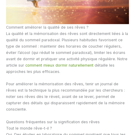
Comment améliorer la qualité de ses rêves ?
La qualité et la mémorisation des rêves sont directement liées à la
qualité du sommeil paradoxal. Plusieurs habitudes favorisent ce
type de sommeil : maintenir des horaires de coucher réguliers,
éviter l’alcool (qui réduit le sommeil paradoxal), limiter les écrans
avant de dormir et pratiquer une activité physique régulière. Notre
article sur
comment mieux dormir naturellement
détaille les
approches les plus efficaces.
Pour améliorer la mémorisation des rêves, tenir un journal de
rêves est la technique la plus recommandée par les chercheurs :
noter ses rêves dès le réveil, avant de se lever, permet de
capturer des détails qui disparaissent rapidement de la mémoire
consciente.
Questions fréquentes sur la signification des rêves
Tout le monde rêve-t-il ?
Oui. Des études en laboratoire du sommeil montrent que tous les