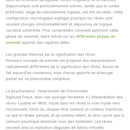
(hippocampe) sont particulièrement actives, tandis que le cortex
préfrontal, siège du raisonnement logique, est mis en veille. Cette
configuration neurologique explique pourquoi les rêves sont
souvent chargés émotionnellement et dépourvus de logique
narrative cohérente. Pour comprendre comment optimiser cette
phase de sommeil, notre article sur les
différentes phases du
sommeil
apporte des repères utiles.
Les grandes théories sur la signification des rêves
Plusieurs courants de pensée ont proposé des interprétations
radicalement différentes de la signification des rêves. Aucun ne
fait aujourd’hui consensus, mais chacun apporte un éclairage
partiel sur ce phénomène complexe.
La psychanalyse : l’expression de l’inconscient
Sigmund Freud, dans son ouvrage fondateur « L’Interprétation des
rêves » publié en 1899, voyait dans les rêves la voie royale vers
l’inconscient. Selon lui, chaque rêve contient un contenu manifeste,
ce que le rêveur perçoit, et un contenu latent, le sens caché que la
censure psychique dissimule sous des symboles. Les rêves
seraient ainsi la réalisation déguisée de désirs refoulés.