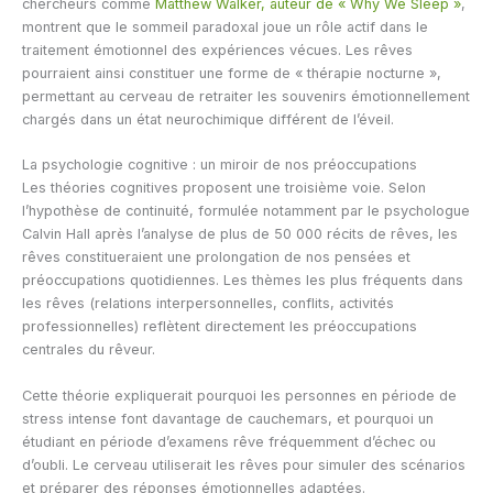
chercheurs comme
Matthew Walker, auteur de « Why We Sleep »
,
montrent que le sommeil paradoxal joue un rôle actif dans le
traitement émotionnel des expériences vécues. Les rêves
pourraient ainsi constituer une forme de « thérapie nocturne »,
permettant au cerveau de retraiter les souvenirs émotionnellement
chargés dans un état neurochimique différent de l’éveil.
La psychologie cognitive : un miroir de nos préoccupations
Les théories cognitives proposent une troisième voie. Selon
l’hypothèse de continuité, formulée notamment par le psychologue
Calvin Hall après l’analyse de plus de 50 000 récits de rêves, les
rêves constitueraient une prolongation de nos pensées et
préoccupations quotidiennes. Les thèmes les plus fréquents dans
les rêves (relations interpersonnelles, conflits, activités
professionnelles) reflètent directement les préoccupations
centrales du rêveur.
Cette théorie expliquerait pourquoi les personnes en période de
stress intense font davantage de cauchemars, et pourquoi un
étudiant en période d’examens rêve fréquemment d’échec ou
d’oubli. Le cerveau utiliserait les rêves pour simuler des scénarios
et préparer des réponses émotionnelles adaptées.