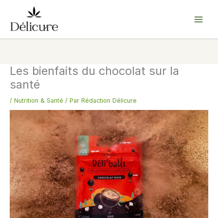
Aller
au
contenu
Les bienfaits du chocolat sur la
santé
/
Nutrition & Santé
/ Par
Rédaction Délicure