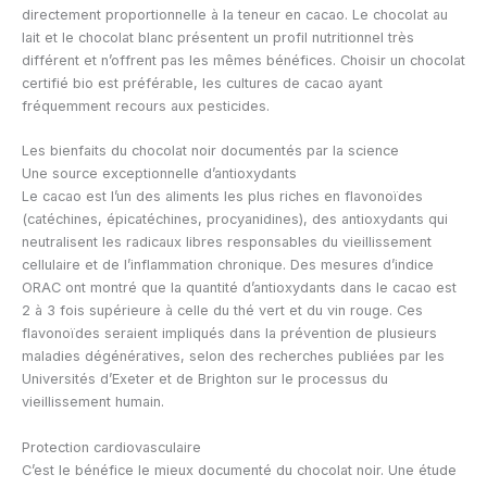
directement proportionnelle à la teneur en cacao. Le chocolat au
lait et le chocolat blanc présentent un profil nutritionnel très
différent et n’offrent pas les mêmes bénéfices. Choisir un chocolat
certifié bio est préférable, les cultures de cacao ayant
fréquemment recours aux pesticides.
Les bienfaits du chocolat noir documentés par la science
Une source exceptionnelle d’antioxydants
Le cacao est l’un des aliments les plus riches en flavonoïdes
(catéchines, épicatéchines, procyanidines), des antioxydants qui
neutralisent les radicaux libres responsables du vieillissement
cellulaire et de l’inflammation chronique. Des mesures d’indice
ORAC ont montré que la quantité d’antioxydants dans le cacao est
2 à 3 fois supérieure à celle du thé vert et du vin rouge. Ces
flavonoïdes seraient impliqués dans la prévention de plusieurs
maladies dégénératives, selon des recherches publiées par les
Universités d’Exeter et de Brighton sur le processus du
vieillissement humain.
Protection cardiovasculaire
C’est le bénéfice le mieux documenté du chocolat noir. Une étude