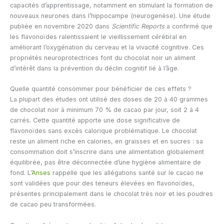
capacités d’apprentissage, notamment en stimulant la formation de
nouveaux neurones dans l’hippocampe (neurogenèse). Une étude
publiée en novembre 2020 dans
Scientific Reports
a confirmé que
les flavonoïdes ralentissaient le vieillissement cérébral en
améliorant l’oxygénation du cerveau et la vivacité cognitive. Ces
propriétés neuroprotectrices font du chocolat noir un aliment
d’intérêt dans la prévention du déclin cognitif lié à l’âge.
Quelle quantité consommer pour bénéficier de ces effets ?
La plupart des études ont utilisé des doses de 20 à 40 grammes
de chocolat noir à minimum 70 % de cacao par jour, soit 2 à 4
carrés. Cette quantité apporte une dose significative de
flavonoïdes sans excès calorique problématique. Le chocolat
reste un aliment riche en calories, en graisses et en sucres : sa
consommation doit s’inscrire dans une alimentation globalement
équilibrée, pas être déconnectée d’une hygiène alimentaire de
fond. L’
Anses
rappelle que les allégations santé sur le cacao ne
sont validées que pour des teneurs élevées en flavonoïdes,
présentes principalement dans le chocolat très noir et les poudres
de cacao peu transformées.