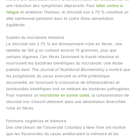
une réduction des symptômes dépressifs. Pour
lutter contre la
fatigue
et améliorer l’humeur, le chocolat noir à 70 % constitue un
allié nutritionnel pertinent dans le cadre d’une alimentation
équilibrée.
Soutien du microbiote intestinal
Le chocolat noir à 70 % est étonnamment riche en fibres : une
tablette de 100 g en contient environ 15 grammes, plus que
certains légumes. Ces fibres favorisent le transit intestinal et
nourrissent les bactéries bénéfiques du microbiote. Une étude
publiée dans
The Journal of Nutritional Biochemistry
a montré que
les polyphénols du cacao exercent un effet prébiotique
documenté, en favorisant la croissance de bifidobactéries et
lactobacilles bénéfiques tout en inhibant les bactéries pathogènes.
Pour maintenir un
microbiote en bonne santé
, la consommation de
chocolat noir s’inscrit utilement dans une alimentation diversifiée
riche en fibres.
Fonctions cognitives et mémoire
Des chercheurs de l’Université Columbia à New York ont montré
que les flavonoïdes du cacao amélioraient la mémoire et les