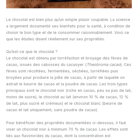
Le chocolat est bien plus qu’un simple plaisir coupable. La science
a largement documenté ses bienfaits pour la santé, à condition de
choisir le bon type et de le consommer raisonnablement. Voici ce
que les études disent réellement sur ses propriétés.
Qu’est-ce que le chocolat ?
Le chocolat est obtenu par torréfaction et broyage des fèves de
cacao, issues des cabosses du cacaoyer (
Theobroma cacao
). Ces
fèves sont récoltées, fermentées, séchées, torréfiées puis
broyées pour produire la pâte de cacao, à partir de laquelle on
extrait le beurre de cacao et la poudre de cacao. Les trois types
principaux sont le chocolat noir (riche en cacao, peu ou pas de lait,
moins de sucre), le chocolat au lait (environ 10 % de cacao, 12 %
de lait, plus sucré et crémeux) et le chocolat blanc (beurre de
cacao et lait uniquement, sans poudre de cacao).
Pour bénéficier des propriétés documentées ci-dessous, il faut
viser un chocolat noir à minimum 70 % de cacao. Les effets sont
liés aux flavonoïdes du cacao, dont la concentration est