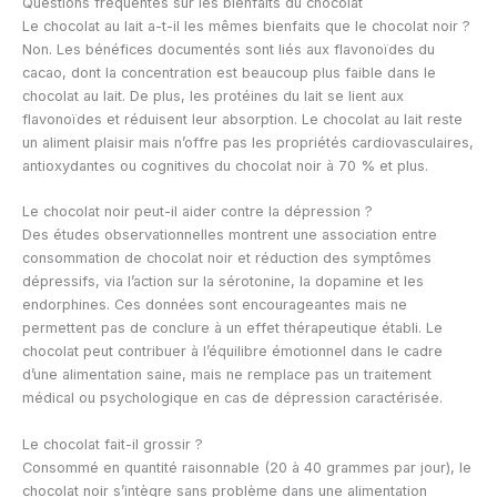
Questions fréquentes sur les bienfaits du chocolat
Le chocolat au lait a-t-il les mêmes bienfaits que le chocolat noir ?
Non. Les bénéfices documentés sont liés aux flavonoïdes du
cacao, dont la concentration est beaucoup plus faible dans le
chocolat au lait. De plus, les protéines du lait se lient aux
flavonoïdes et réduisent leur absorption. Le chocolat au lait reste
un aliment plaisir mais n’offre pas les propriétés cardiovasculaires,
antioxydantes ou cognitives du chocolat noir à 70 % et plus.
Le chocolat noir peut-il aider contre la dépression ?
Des études observationnelles montrent une association entre
consommation de chocolat noir et réduction des symptômes
dépressifs, via l’action sur la sérotonine, la dopamine et les
endorphines. Ces données sont encourageantes mais ne
permettent pas de conclure à un effet thérapeutique établi. Le
chocolat peut contribuer à l’équilibre émotionnel dans le cadre
d’une alimentation saine, mais ne remplace pas un traitement
médical ou psychologique en cas de dépression caractérisée.
Le chocolat fait-il grossir ?
Consommé en quantité raisonnable (20 à 40 grammes par jour), le
chocolat noir s’intègre sans problème dans une alimentation