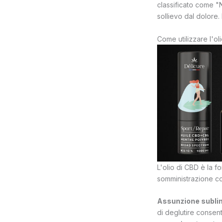
classificato come "N
sollievo dal dolore
Come utilizzare l'ol
L'olio di CBD è la f
somministrazione c
Assunzione subli
di deglutire consent