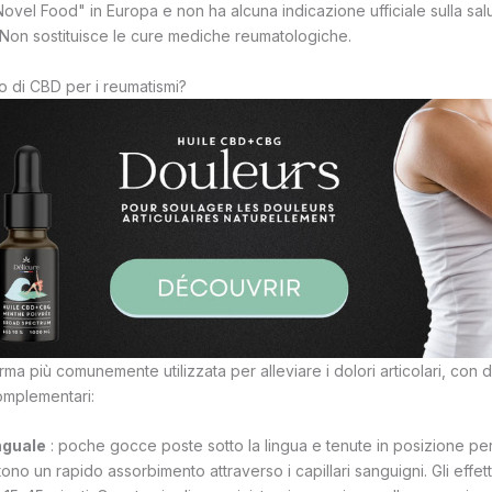
ovel Food" in Europa e non ha alcuna indicazione ufficiale sulla salut
. Non sostituisce le cure mediche reumatologiche.
io di CBD per i reumatismi?
orma più comunemente utilizzata per alleviare i dolori articolari, con 
omplementari:
nguale
: poche gocce poste sotto la lingua e tenute in posizione pe
ono un rapido assorbimento attraverso i capillari sanguigni. Gli effett