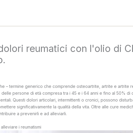
 dolori reumatici con l'olio di 
o.
che – termine generico che comprende osteoartrite, artrite e artrite 
delle persone di età compresa tra i 45 e i 64 anni e fino al 50% di 
ntali. Questi dolori articolari, intermittenti o cronici, possono disturb
mettere significativamente la qualità della vita. Oltre alle cure medi
ribuire a prevenirli e ad alleviarli.
 alleviare i reumatismi