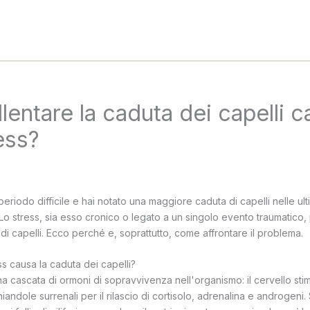
lentare la caduta dei capelli c
ess?
periodo difficile e hai notato una maggiore caduta di capelli nelle u
Lo stress, sia esso cronico o legato a un singolo evento traumatico
a di capelli. Ecco perché e, soprattutto, come affrontare il problema.
s causa la caduta dei capelli?
a cascata di ormoni di sopravvivenza nell'organismo: il cervello stimo
ghiandole surrenali per il rilascio di cortisolo, adrenalina e androgeni