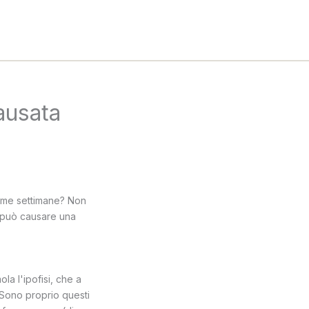
ausata
ltime settimane? Non
, può causare una
la l'ipofisi, che a
. Sono proprio questi