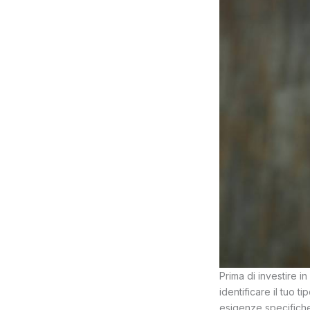
Prima di investire i
identificare il tuo ti
esigenze specifiche 