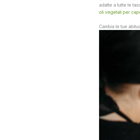
adatte a tutte le tasc
oli vegetali per cape
Cambia le tue abitu