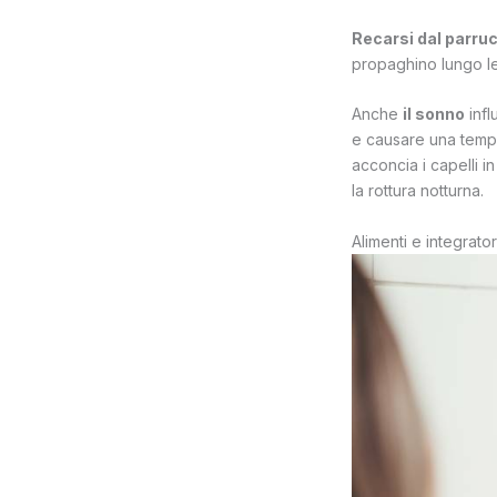
Recarsi dal parru
propaghino lungo le
Anche
il sonno
infl
e causare una tempo
acconcia i capelli i
la rottura notturna.
Alimenti e integrator