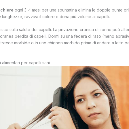
cchiere
ogni 3-4 mesi per una spuntatina elimina le doppie punte pr
 lunghezze, ravviva il colore e dona più volume ai capelli.
uisce sulla salute dei capelli. La privazione cronica di sonno può alter
ranea perdita di capelli. Dormi su una federa di raso (meno abrasi
n trecce morbide o in uno chignon morbido prima di andare a letto pe
i alimentari per capelli sani