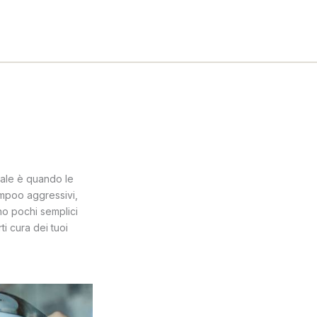
male è quando le
ampoo aggressivi,
no pochi semplici
ti cura dei tuoi