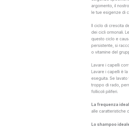
argomento, il nostro
le tue esigenze di c
Il ciclo di crescita
dei cicli ormonali.
questo ciclo e causa
persistente, si rac
o vitamine del grup
Lavare i capelli cor
Lavare i capelli è l
eseguita. Se lavato
troppo di rado, perm
follicoli piliferi.
La frequenza idea
alle caratteristiche
Lo shampoo ideal