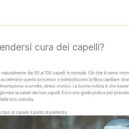
ndersi cura dei capelli?
naturalmente dai 60 ai 100 capelli: è normale. Ciò che è meno nor
e accelerano questo processo o indeboliscono la fibra capillare: sh
limentazione scorretta, stress cronico. La buona notizia è che basta
liorare la salute dei tuoi capelli. Ecco una guida pratica per prender
della loro crescita.
 tipo di capelli: il punto di partenza