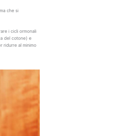
ima che si
are i cicli ormonali
va del cotone) e
r ridurre al minimo