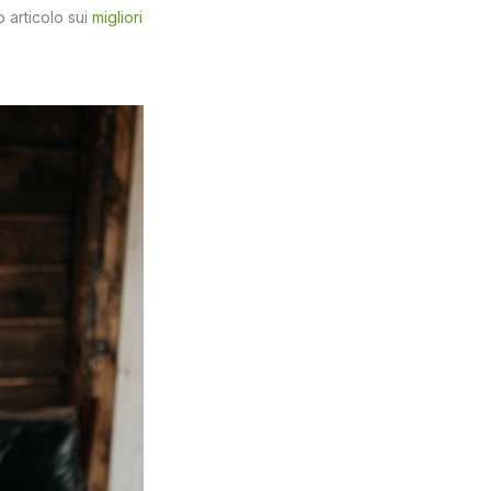
ro articolo sui
migliori