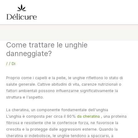
Vai
al
contenuto
Come trattare le unghie
danneggiate?
/
/ Di
Proprio come i capelli e la pelle, le unghie riflettono lo stato di
salute generale. Cattive abitudini di vita, carenze nutrizionali o
fattori ambientali possono influenzarne significativamente la
struttura e l'aspetto.
La cheratina, un componente fondamentale dell'unghia
L'unghia è composta per circa il 90%
da cheratina
, una proteina
fibrosa e resistente che le conferisce forza, ne favorisce la
crescita e la protegge dalle aggressioni esterne. Quando la
cheratina si indebolisce, le unghie tendono a spaccarsi, a