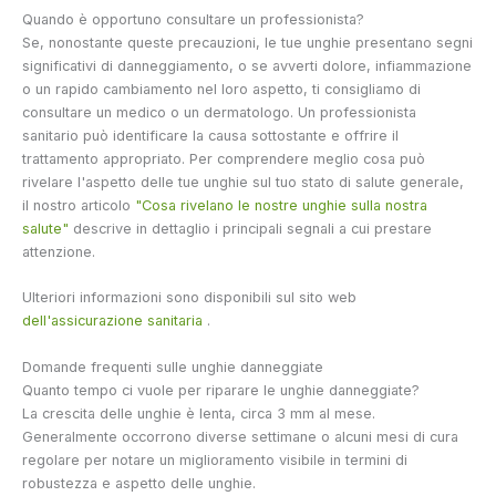
Quando è opportuno consultare un professionista?
Se, nonostante queste precauzioni, le tue unghie presentano segni
significativi di danneggiamento, o se avverti dolore, infiammazione
o un rapido cambiamento nel loro aspetto, ti consigliamo di
consultare un medico o un dermatologo. Un professionista
sanitario può identificare la causa sottostante e offrire il
trattamento appropriato. Per comprendere meglio cosa può
rivelare l'aspetto delle tue unghie sul tuo stato di salute generale,
il nostro articolo
"Cosa rivelano le nostre unghie sulla nostra
salute"
descrive in dettaglio i principali segnali a cui prestare
attenzione.
Ulteriori informazioni sono disponibili sul sito web
dell'assicurazione sanitaria
.
Domande frequenti sulle unghie danneggiate
Quanto tempo ci vuole per riparare le unghie danneggiate?
La crescita delle unghie è lenta, circa 3 mm al mese.
Generalmente occorrono diverse settimane o alcuni mesi di cura
regolare per notare un miglioramento visibile in termini di
robustezza e aspetto delle unghie.