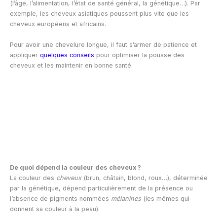
(l’âge, l’alimentation, l’état de santé général, la génétique…). Par
exemple, les cheveux asiatiques poussent plus vite que les
cheveux européens et africains.
Pour avoir une chevelure longue, il faut s’armer de patience et
appliquer
quelques conseils
pour optimiser la pousse des
cheveux et les maintenir en bonne santé.
De quoi dépend la couleur des cheveux ?
La couleur des
cheveux
(brun, châtain, blond, roux…), déterminée
par la génétique, dépend particulièrement de la présence ou
l’absence de pigments nommées
mélanines
(les mêmes qui
donnent sa couleur à la peau).