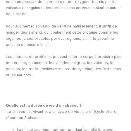
en se nourrissant de nutriments et de l’oxygène fournis par les
vaisseaux sanguins et les terminaisons nerveuses situées autour
de la racine.
Pour augmenter son taux de kératine naturellement, il suffit de
manger des aliments qui contiennent cette protéine comme les
légumes (chou, brocolis, poireau, ognons, ail…), le yaourt, le
poisson ou encore le lait.
Les sources de protéines peuvent aider le corps à produire plus
de kératine, notamment les viandes maigres, les volailles, le
poisson, les œufs (meilleure source de cystéine), les fruits secs
et les haricots.
Quelle est la durée de vie d’un cheveu ?
Le cheveu est vivant et a un cycle de vie naturel (cycle pilaire)
réparti en 3 phases :
La phase anagène : période pendant laquelle le cheveu