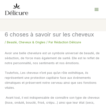
Aller
au
contenu
6 choses à savoir sur les cheveux
/
Beauté
,
Cheveux & Ongles
/ Par
Rédaction Délicure
Avoir une belle chevelure est un symbole universel de beauté, de
séduction, de force mais également de santé. Elle est le reflet de
notre personnalité, nos sentiments et nos émotions.
Toutefois, Les cheveux n’ont pas qu’un rôle esthétique, ils
représentent une protection capillaire face aux événements
climatiques et préservent notre cerveau ainsi que ses fonctions
vitales.
Avant tout, il est indispensable de connaître son type de cheveux
(lisse, ondulé, bouclé, frisé, crépu…) ainsi que leur état (secs,