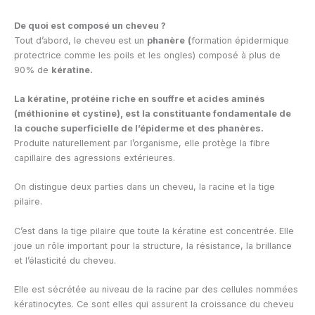
De quoi est composé un cheveu ?
Tout d’abord, le cheveu est un
phanère
(
formation épidermique
protectrice comme les poils et les ongles) composé à plus de
90% de
kératine.
La kératine, protéine riche en souffre et acides aminés
(méthionine et cystine), est la constituante fondamentale de
la couche superficielle de l’épiderme et des phanères.
Produite naturellement par l’organisme, elle protège la fibre
capillaire des agressions extérieures.
On distingue deux parties dans un cheveu, la racine et la tige
pilaire.
C’est dans la tige pilaire que toute la kératine est concentrée. Elle
joue un rôle important pour la structure, la résistance, la brillance
et l’élasticité du cheveu.
Elle est sécrétée au niveau de la racine par des cellules nommées
kératinocytes. Ce sont elles qui assurent la croissance du cheveu