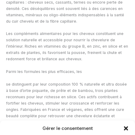
capillaires : cheveux secs, cassants, ternes ou encore perte de
densité. Ces déséquilibres sont souvent liés à des carences en
vitamines, minéraux ou oligo-éléments indispensables à la santé
du cuir chevelu et de la fibre capillaire.
Les compléments alimentaires pour les cheveux constituent une
solution naturelle et accessible pour nourrir la chevelure de
l’intérieur. Riches en vitamines du groupe B, en zinc, en silice et en
extraits de plantes, ils favorisent la pousse, freinent la chute et
redonnent force et brillance aux cheveux.
Parmi les formules les plus efficaces, les
se distinguent par leur composition 100 % naturelle et ultra dosée
à base d’ortie piquante, de prêle et de bambou, trois plantes
reconnues pour leur richesse en silice. Ces actifs contribuent à
fortifier les cheveux, stimuler leur croissance et renforcer les
ongles. Fabriquées en France et véganes, elles offrent une cure
beauté complète pour retrouver une chevelure éclatante et
résistante.
Gérer le consentement
Pour maximiser leurs effets, il est conseillé de suivre une cure de