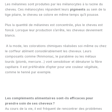
Les mélanines sont produites par les mélanocytes à la racine du
cheveu. Ces mélanocytes répandent leurs
pigments
au sein de la
tige pilaire, le cheveu se colore en même temps qu’il pousse.
Plus la quantité de mélanines est concentrée, plus le cheveu est
foncé. Lorsque leur production s’arrête, les cheveux deviennent
blancs.
A la mode, les colorations chimiques réalisées soi-même ou chez
le coiffeur abîment considérablement les cheveux. Leurs
composants comme l’Ammoniac, le parabène ou les métaux
lourds (plomb, mercure…) vont sensibiliser et dénaturer la fibre
capillaire. Il est préférable d’opter pour une couleur végétale,
comme le henné par exemple.
Les compléments alimentaires sont-ils efficaces pour
prendre soin de ses cheveux ?
Au cours de la vie, il est fréquent de rencontrer des problèmes