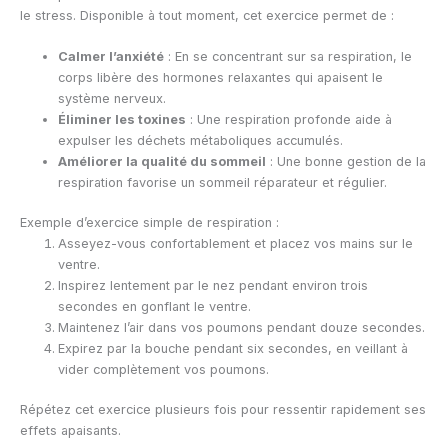
le stress. Disponible à tout moment, cet exercice permet de :
Calmer l’anxiété
: En se concentrant sur sa respiration, le
corps libère des hormones relaxantes qui apaisent le
système nerveux.
Éliminer les toxines
: Une respiration profonde aide à
expulser les déchets métaboliques accumulés.
Améliorer la qualité du sommeil
: Une bonne gestion de la
respiration favorise un sommeil réparateur et régulier.
Exemple d’exercice simple de respiration :
Asseyez-vous confortablement et placez vos mains sur le
ventre.
Inspirez lentement par le nez pendant environ trois
secondes en gonflant le ventre.
Maintenez l’air dans vos poumons pendant douze secondes.
Expirez par la bouche pendant six secondes, en veillant à
vider complètement vos poumons.
Répétez cet exercice plusieurs fois pour ressentir rapidement ses
effets apaisants.