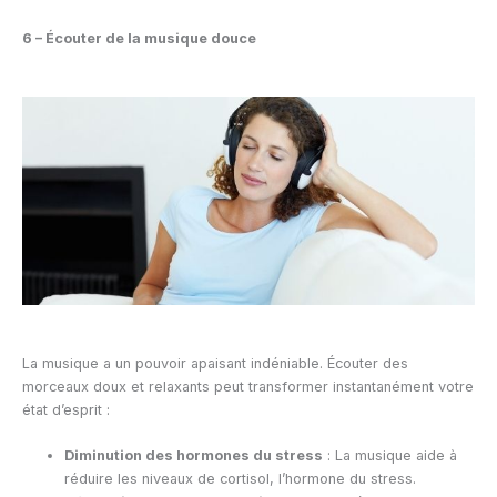
6 – Écouter de la musique douce
La musique a un pouvoir apaisant indéniable. Écouter des
morceaux doux et relaxants peut transformer instantanément votre
état d’esprit :
Diminution des hormones du stress
: La musique aide à
réduire les niveaux de cortisol, l’hormone du stress.