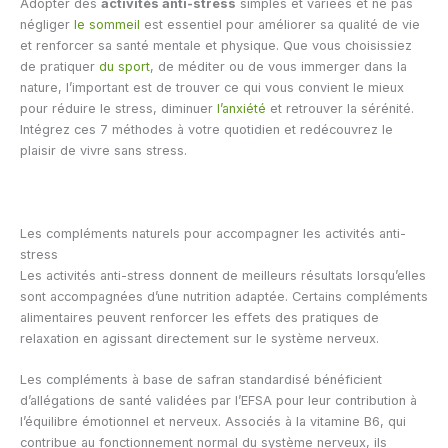
Adopter des
activités anti-stress
simples et variées et ne pas
négliger
le sommeil
est essentiel pour améliorer sa qualité de vie
et renforcer sa santé mentale et physique. Que vous choisissiez
de pratiquer
du sport
, de méditer ou de vous immerger dans la
nature, l’important est de trouver ce qui vous convient le mieux
pour réduire le stress, diminuer
l’anxiété
et retrouver la sérénité.
Intégrez ces 7 méthodes à votre quotidien et redécouvrez le
plaisir de vivre sans stress.
Les compléments naturels pour accompagner les activités anti-
stress
Les activités anti-stress donnent de meilleurs résultats lorsqu’elles
sont accompagnées d’une nutrition adaptée. Certains compléments
alimentaires peuvent renforcer les effets des pratiques de
relaxation en agissant directement sur le système nerveux.
Les compléments à base de safran standardisé bénéficient
d’allégations de santé validées par l’EFSA pour leur contribution à
l’équilibre émotionnel et nerveux. Associés à la vitamine B6, qui
contribue au fonctionnement normal du système nerveux, ils