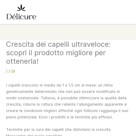
Vai
al
contenuto
Crescita dei capelli ultraveloce:
scopri il prodotto migliore per
ottenerla!
/
/ Di
I capelli crescono in media da 1 a 1,5 cm al mese: un ritmo
geneticamente determinato che non può essere modificato in
modo sostanziale. Tuttavia, è possibile ottimizzare la qualità della
crescita, ridurre la rottura che rallenta l'allungamento apparente e
creare le condizioni migliori affinché ogni follicolo raggiunga il suo
pieno potenziale. Ecco i prodotti e le tecniche più efficaci.
Tecniche per la cura dei capelli che stimolano la crescita
Massaggio del cuoio capelluto