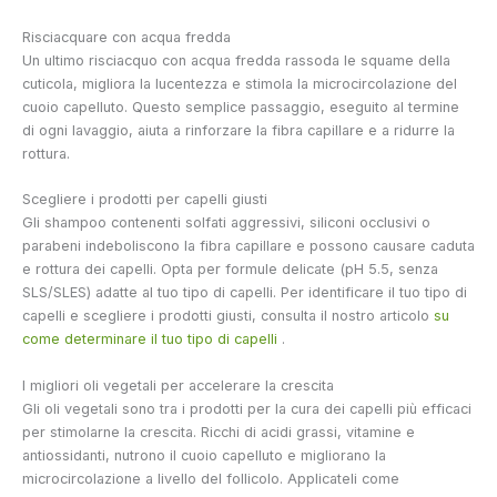
Risciacquare con acqua fredda
Un ultimo risciacquo con acqua fredda rassoda le squame della
cuticola, migliora la lucentezza e stimola la microcircolazione del
cuoio capelluto. Questo semplice passaggio, eseguito al termine
di ogni lavaggio, aiuta a rinforzare la fibra capillare e a ridurre la
rottura.
Scegliere i prodotti per capelli giusti
Gli shampoo contenenti solfati aggressivi, siliconi occlusivi o
parabeni indeboliscono la fibra capillare e possono causare caduta
e rottura dei capelli. Opta per formule delicate (pH 5.5, senza
SLS/SLES) adatte al tuo tipo di capelli. Per identificare il tuo tipo di
capelli e scegliere i prodotti giusti, consulta il nostro articolo
su
come determinare il tuo tipo di capelli
.
I migliori oli vegetali per accelerare la crescita
Gli oli vegetali sono tra i prodotti per la cura dei capelli più efficaci
per stimolarne la crescita. Ricchi di acidi grassi, vitamine e
antiossidanti, nutrono il cuoio capelluto e migliorano la
microcircolazione a livello del follicolo. Applicateli come