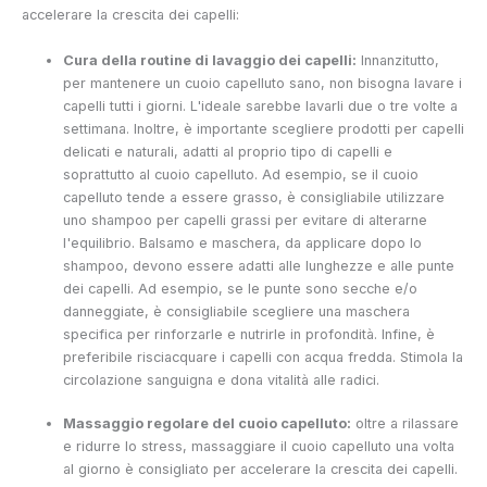
accelerare la crescita dei capelli:
Cura della routine di lavaggio dei capelli:
Innanzitutto,
per mantenere un cuoio capelluto sano, non bisogna lavare i
capelli tutti i giorni. L'ideale sarebbe lavarli due o tre volte a
settimana. Inoltre, è importante scegliere prodotti per capelli
delicati e naturali, adatti al proprio tipo di capelli e
soprattutto al cuoio capelluto. Ad esempio, se il cuoio
capelluto tende a essere grasso, è consigliabile utilizzare
uno shampoo per capelli grassi per evitare di alterarne
l'equilibrio. Balsamo e maschera, da applicare dopo lo
shampoo, devono essere adatti alle lunghezze e alle punte
dei capelli. Ad esempio, se le punte sono secche e/o
danneggiate, è consigliabile scegliere una maschera
specifica per rinforzarle e nutrirle in profondità. Infine, è
preferibile risciacquare i capelli con acqua fredda. Stimola la
circolazione sanguigna e dona vitalità alle radici.
Massaggio regolare del cuoio capelluto:
oltre a rilassare
e ridurre lo stress, massaggiare il cuoio capelluto una volta
al giorno è consigliato per accelerare la crescita dei capelli.