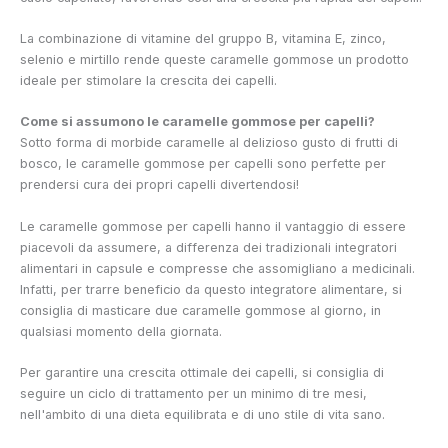
La combinazione di vitamine del gruppo B, vitamina E, zinco,
selenio e mirtillo rende queste caramelle gommose un prodotto
ideale per stimolare la crescita dei capelli.
Come si assumono le caramelle gommose per capelli?
Sotto forma di morbide caramelle al delizioso gusto di frutti di
bosco, le caramelle gommose per capelli sono perfette per
prendersi cura dei propri capelli divertendosi!
Le caramelle gommose per capelli hanno il vantaggio di essere
piacevoli da assumere, a differenza dei tradizionali integratori
alimentari in capsule e compresse che assomigliano a medicinali.
Infatti, per trarre beneficio da questo integratore alimentare, si
consiglia di masticare due caramelle gommose al giorno, in
qualsiasi momento della giornata.
Per garantire una crescita ottimale dei capelli, si consiglia di
seguire un ciclo di trattamento per un minimo di tre mesi,
nell'ambito di una dieta equilibrata e di uno stile di vita sano.