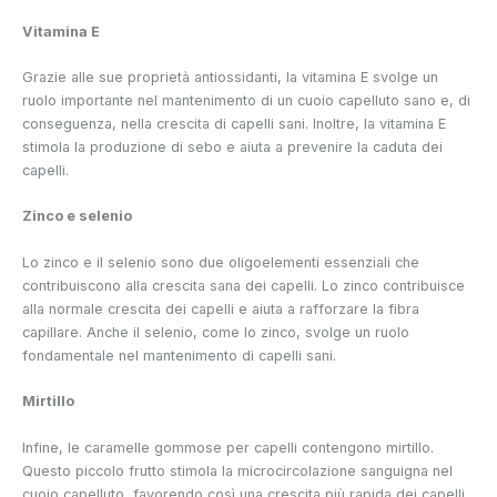
Vitamina E
Grazie alle sue proprietà antiossidanti, la vitamina E svolge un
ruolo importante nel mantenimento di un cuoio capelluto sano e, di
conseguenza, nella crescita di capelli sani. Inoltre, la vitamina E
stimola la produzione di sebo e aiuta a prevenire la caduta dei
capelli.
Zinco e selenio
Lo zinco e il selenio sono due oligoelementi essenziali che
contribuiscono alla crescita sana dei capelli. Lo zinco contribuisce
alla normale crescita dei capelli e aiuta a rafforzare la fibra
capillare. Anche il selenio, come lo zinco, svolge un ruolo
fondamentale nel mantenimento di capelli sani.
Mirtillo
Infine, le caramelle gommose per capelli contengono mirtillo.
Questo piccolo frutto stimola la microcircolazione sanguigna nel
cuoio capelluto, favorendo così una crescita più rapida dei capelli.