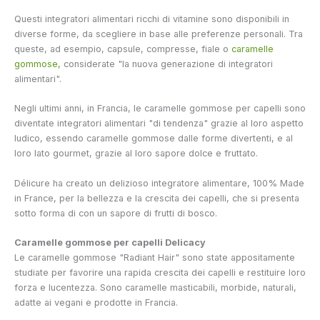
Questi integratori alimentari ricchi di vitamine sono disponibili in
diverse forme, da scegliere in base alle preferenze personali. Tra
queste, ad esempio, capsule, compresse, fiale o
caramelle
gommose,
considerate "la nuova generazione di integratori
alimentari".
Negli ultimi anni, in Francia, le caramelle gommose per capelli sono
diventate integratori alimentari "di tendenza" grazie al loro aspetto
ludico, essendo caramelle gommose dalle forme divertenti, e al
loro lato gourmet, grazie al loro sapore dolce e fruttato.
Délicure ha creato un delizioso integratore alimentare, 100% Made
in France, per la bellezza e la crescita dei capelli, che si presenta
sotto forma di
con un sapore di frutti di bosco.
Caramelle gommose per capelli Delicacy
Le caramelle gommose "Radiant Hair" sono state appositamente
studiate per favorire una rapida crescita dei capelli e restituire loro
forza e lucentezza. Sono caramelle masticabili, morbide, naturali,
adatte ai vegani e prodotte in Francia.