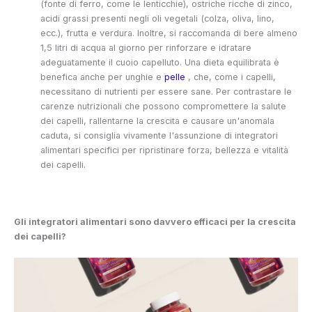
(fonte di ferro, come le lenticchie), ostriche ricche di zinco,
acidi grassi presenti negli oli vegetali (colza, oliva, lino,
ecc.), frutta e verdura. Inoltre, si raccomanda di bere almeno
1,5 litri di acqua al giorno per rinforzare e idratare
adeguatamente il cuoio capelluto. Una dieta equilibrata è
benefica anche per unghie e
pelle
, che, come i capelli,
necessitano di nutrienti per essere sane. Per contrastare le
carenze nutrizionali che possono compromettere la salute
dei capelli, rallentarne la crescita e causare un'anomala
caduta, si consiglia vivamente l'assunzione di integratori
alimentari specifici per ripristinare forza, bellezza e vitalità
dei capelli.
Gli integratori alimentari sono davvero efficaci per la crescita
dei capelli?