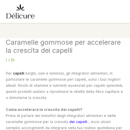
Vai
al
contenuto
Caramelle gommose per accelerare
la crescita dei capelli
/
/ Di
Per
capelli
lunghi, sani e luminosi, gli integratori alimentari, in
particolare le caramelle gommose per capelli, sono i tuoi migliori
alleati. Ricchi di vitamine e nutrienti essenziali per capelli splendidi,
questi prodotti aiutano a ripristinare la vitalità della fibra capillare e
a stimolarne la crescita.
Come accelerare la crescita dei capelli?
Prima di parlare dei benefici degli integratori alimentari e delle
caramelle gommose per la crescita
dei capelli
, ecco alcuni
semplici accorgimenti da integrare nella tua routine quotidiana per