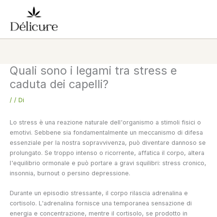
Vai
al
contenuto
Quali sono i legami tra stress e
caduta dei capelli?
/
/ Di
Lo stress è una reazione naturale dell'organismo a stimoli fisici o
emotivi. Sebbene sia fondamentalmente un meccanismo di difesa
essenziale per la nostra sopravvivenza, può diventare dannoso se
prolungato. Se troppo intenso o ricorrente, affatica il corpo, altera
l'equilibrio ormonale e può portare a gravi squilibri: stress cronico,
insonnia, burnout o persino depressione.
Durante un episodio stressante, il corpo rilascia adrenalina e
cortisolo. L'adrenalina fornisce una temporanea sensazione di
energia e concentrazione, mentre il cortisolo, se prodotto in