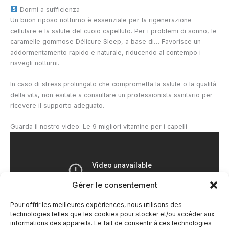
Dormi a sufficienza
Un buon riposo notturno è essenziale per la rigenerazione
cellulare e la salute del cuoio capelluto. Per i problemi di sonno, le
caramelle gommose Délicure Sleep, a base di…
Favorisce un
addormentamento rapido e naturale, riducendo al contempo i
risvegli notturni.
In caso di stress prolungato che comprometta la salute o la qualità
della vita, non esitate a consultare un professionista sanitario per
ricevere il supporto adeguato.
Guarda il nostro video: Le 9 migliori vitamine per i capelli
Gérer le consentement
Pour offrir les meilleures expériences, nous utilisons des
technologies telles que les cookies pour stocker et/ou accéder aux
informations des appareils. Le fait de consentir à ces technologies