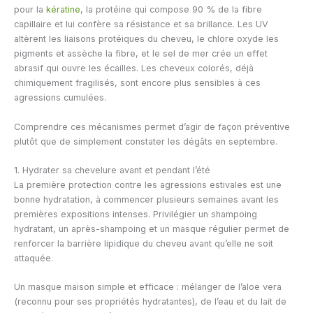
pour la
kératine
, la protéine qui compose 90 % de la fibre
capillaire et lui confère sa résistance et sa brillance. Les UV
altèrent les liaisons protéiques du cheveu, le chlore oxyde les
pigments et assèche la fibre, et le sel de mer crée un effet
abrasif qui ouvre les écailles. Les cheveux colorés, déjà
chimiquement fragilisés, sont encore plus sensibles à ces
agressions cumulées.
Comprendre ces mécanismes permet d’agir de façon préventive
plutôt que de simplement constater les dégâts en septembre.
1. Hydrater sa chevelure avant et pendant l’été
La première protection contre les agressions estivales est une
bonne hydratation, à commencer plusieurs semaines avant les
premières expositions intenses. Privilégier un shampoing
hydratant, un après-shampoing et un masque régulier permet de
renforcer la barrière lipidique du cheveu avant qu’elle ne soit
attaquée.
Un masque maison simple et efficace : mélanger de l’aloe vera
(reconnu pour ses propriétés hydratantes), de l’eau et du lait de