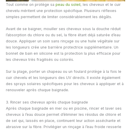
Tout comme on protège sa
peau du soleil
, les cheveux et le cuir
chevelu méritent une protection spécifique. Plusieurs réflexes
simples permettent de limiter considérablement les dégâts.
Avant de se baigner, mouiller ses cheveux sous la douche réduit
l’absorption du chlore ou du sel, la fibre étant déjà saturée d’eau
douce. Appliquer un soin sans rinçage ou une huile végétale sur
les longueurs crée une barrière protectrice supplémentaire. Un
bonnet de bain en silicone est la protection la plus efficace pour
les cheveux très fragilisés ou colorés.
Sur la plage, porter un chapeau ou un foulard protège à la fois le
cuir chevelu et les longueurs des UV directs. Il existe également
des sprays solaires spécifiques pour les cheveux à appliquer et à
renouveler après chaque baignade.
3. Rincer ses cheveux après chaque baignade
Après chaque baignade en mer ou en piscine, rincer et laver ses
cheveux à l’eau douce permet d’éliminer les résidus de chlore et
de sel qui, laissés en place, continuent leur action asséchante et
abrasive sur la fibre. Privilégier un rinçage à l’eau froide resserle