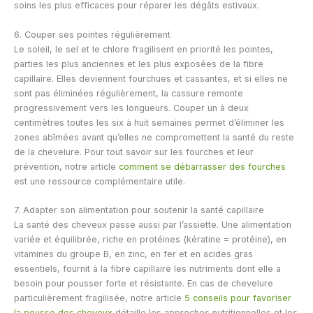
soins les plus efficaces pour réparer les dégâts estivaux.
6. Couper ses pointes régulièrement
Le soleil, le sel et le chlore fragilisent en priorité les pointes,
parties les plus anciennes et les plus exposées de la fibre
capillaire. Elles deviennent fourchues et cassantes, et si elles ne
sont pas éliminées régulièrement, la cassure remonte
progressivement vers les longueurs. Couper un à deux
centimètres toutes les six à huit semaines permet d’éliminer les
zones abîmées avant qu’elles ne compromettent la santé du reste
de la chevelure. Pour tout savoir sur les fourches et leur
prévention, notre article
comment se débarrasser des fourches
est une ressource complémentaire utile.
7. Adapter son alimentation pour soutenir la santé capillaire
La santé des cheveux passe aussi par l’assiette. Une alimentation
variée et équilibrée, riche en protéines (kératine = protéine), en
vitamines du groupe B, en zinc, en fer et en acides gras
essentiels, fournit à la fibre capillaire les nutriments dont elle a
besoin pour pousser forte et résistante. En cas de chevelure
particulièrement fragilisée, notre article
5 conseils pour favoriser
la pousse des cheveux
détaille les approches nutritionnelles et les