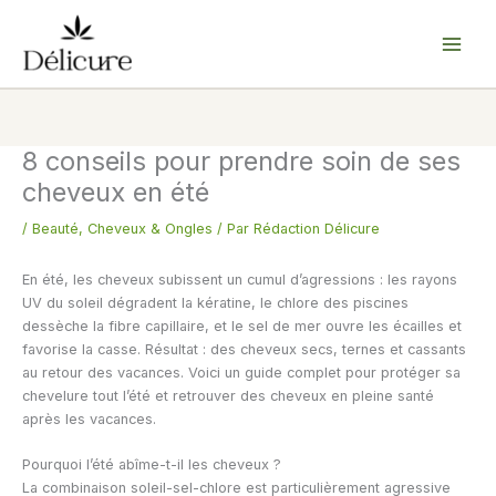
Aller
au
contenu
8 conseils pour prendre soin de ses
cheveux en été
/
Beauté
,
Cheveux & Ongles
/ Par
Rédaction Délicure
En été, les cheveux subissent un cumul d’agressions : les rayons
UV du soleil dégradent la kératine, le chlore des piscines
dessèche la fibre capillaire, et le sel de mer ouvre les écailles et
favorise la casse. Résultat : des cheveux secs, ternes et cassants
au retour des vacances. Voici un guide complet pour protéger sa
chevelure tout l’été et retrouver des cheveux en pleine santé
après les vacances.
Pourquoi l’été abîme-t-il les cheveux ?
La combinaison soleil-sel-chlore est particulièrement agressive