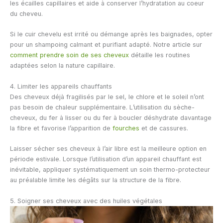
les écailles capillaires et aide à conserver l’hydratation au coeur
du cheveu.
Si le cuir chevelu est irrité ou démange après les baignades, opter
pour un shampoing calmant et purifiant adapté. Notre article sur
comment prendre soin de ses cheveux
détaille les routines
adaptées selon la nature capillaire.
4. Limiter les appareils chauffants
Des cheveux déjà fragilisés par le sel, le chlore et le soleil n’ont
pas besoin de chaleur supplémentaire. L’utilisation du sèche-
cheveux, du fer à lisser ou du fer à boucler déshydrate davantage
la fibre et favorise l’apparition de
fourches
et de cassures.
Laisser sécher ses cheveux à l’air libre est la meilleure option en
période estivale. Lorsque l’utilisation d’un appareil chauffant est
inévitable, appliquer systématiquement un soin thermo-protecteur
au préalable limite les dégâts sur la structure de la fibre.
5. Soigner ses cheveux avec des huiles végétales