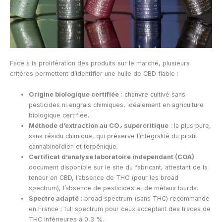
Face à la prolifération des produits sur le marché, plusieurs
critères permettent d’identifier une huile de CBD fiable :
Origine biologique certifiée
: chanvre cultivé sans
pesticides ni engrais chimiques, idéalement en agriculture
biologique certifiée.
Méthode d’extraction au CO₂ supercritique
: la plus pure,
sans résidu chimique, qui préserve l’intégralité du profil
cannabinoïdien et terpénique.
Certificat d’analyse laboratoire indépendant (COA)
:
document disponible sur le site du fabricant, attestant de la
teneur en CBD, l’absence de THC (pour les broad
spectrum), l’absence de pesticides et de métaux lourds.
Spectre adapté
: broad spectrum (sans THC) recommandé
en France ; full spectrum pour ceux acceptant des traces de
THC inférieures à 0,3 %.