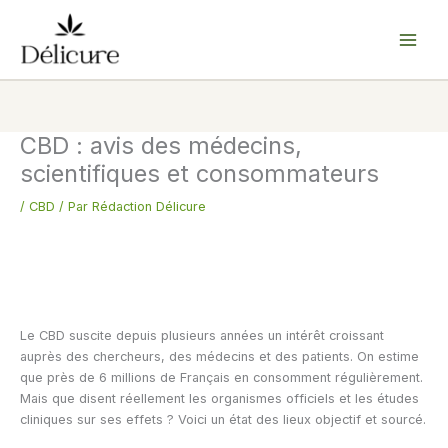
Aller
au
contenu
CBD : avis des médecins,
scientifiques et consommateurs
/
CBD
/ Par
Rédaction Délicure
Le CBD suscite depuis plusieurs années un intérêt croissant
auprès des chercheurs, des médecins et des patients. On estime
que près de 6 millions de Français en consomment régulièrement.
Mais que disent réellement les organismes officiels et les études
cliniques sur ses effets ? Voici un état des lieux objectif et sourcé.