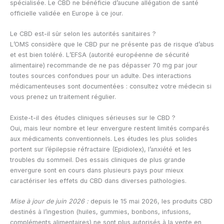
spécialisée. Le CBD ne bénéficie d’aucune allégation de santé
officielle validée en Europe à ce jour.
Le CBD est-il sûr selon les autorités sanitaires ?
L’OMS considère que le CBD pur ne présente pas de risque d’abus
et est bien toléré. L’EFSA (autorité européenne de sécurité
alimentaire) recommande de ne pas dépasser 70 mg par jour
toutes sources confondues pour un adulte. Des interactions
médicamenteuses sont documentées : consultez votre médecin si
vous prenez un traitement régulier.
Existe-t-il des études cliniques sérieuses sur le CBD ?
Oui, mais leur nombre et leur envergure restent limités comparés
aux médicaments conventionnels. Les études les plus solides
portent sur l’épilepsie réfractaire (Epidiolex), l’anxiété et les
troubles du sommeil. Des essais cliniques de plus grande
envergure sont en cours dans plusieurs pays pour mieux
caractériser les effets du CBD dans diverses pathologies.
Mise à jour de juin 2026 :
depuis le 15 mai 2026, les produits CBD
destinés à l’ingestion (huiles, gummies, bonbons, infusions,
compléments alimentaires) ne sont plus autorisés à la vente en