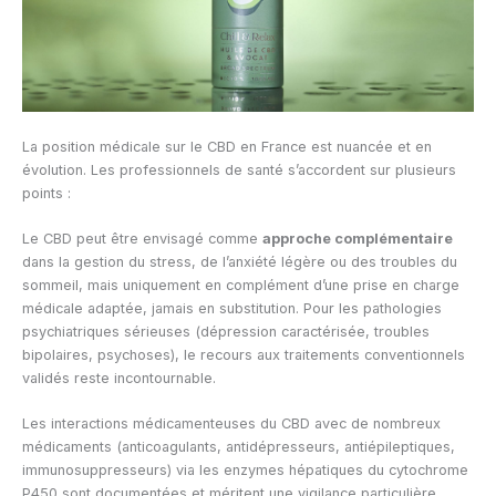
La position médicale sur le CBD en France est nuancée et en
évolution. Les professionnels de santé s’accordent sur plusieurs
points :
Le CBD peut être envisagé comme
approche complémentaire
dans la gestion du stress, de l’anxiété légère ou des troubles du
sommeil, mais uniquement en complément d’une prise en charge
médicale adaptée, jamais en substitution. Pour les pathologies
psychiatriques sérieuses (dépression caractérisée, troubles
bipolaires, psychoses), le recours aux traitements conventionnels
validés reste incontournable.
Les interactions médicamenteuses du CBD avec de nombreux
médicaments (anticoagulants, antidépresseurs, antiépileptiques,
immunosuppresseurs) via les enzymes hépatiques du cytochrome
P450 sont documentées et méritent une vigilance particulière.