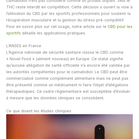
cannabidiol n’est pas considéré comme un produit dopant. Seul le
THC reste interdit en compétition. Cette décision a ouvert la voie à
l’utilisation du CBD par les sportifs professionnels pour soutenir la
récupération musculaire et la gestion du stress pré-compétitif.
Pour en savoir plus sur cet usage, notre article sur le
CBD pour les
sportifs
détaille les applications pratiques.
L’ANSES en France
L’Agence nationale de sécurité sanitaire classe le CBD comme
« Novel Food » (aliment nouveau) en Europe. Ce statut signifie
qu’aucune allégation de santé officielle n’a encore été validée par
les autorités compétentes pour le cannabidiol. Le CBD peut être
commercialisé comme complément alimentaire mais ne peut pas
être présenté comme un médicament ni faire l’objet d’allégations
thérapeutiques. Ce cadre réglementaire est susceptible d’évoluer
à mesure que les données cliniques se consolident.
Ce que disent les études cliniques