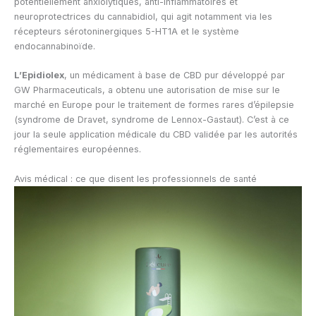
potentiellement anxiolytiques, anti-inflammatoires et
neuroprotectrices du cannabidiol, qui agit notamment via les
récepteurs sérotoninergiques 5-HT1A et le système
endocannabinoïde.
L’Epidiolex
, un médicament à base de CBD pur développé par
GW Pharmaceuticals, a obtenu une autorisation de mise sur le
marché en Europe pour le traitement de formes rares d’épilepsie
(syndrome de Dravet, syndrome de Lennox-Gastaut). C’est à ce
jour la seule application médicale du CBD validée par les autorités
réglementaires européennes.
Avis médical : ce que disent les professionnels de santé