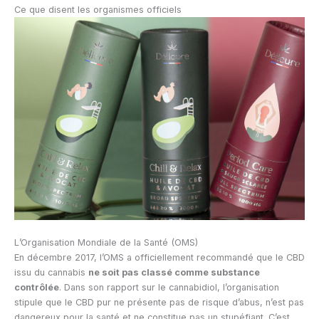
Ce que disent les organismes officiels
L’Organisation Mondiale de la Santé (OMS)
En décembre 2017, l’OMS a officiellement recommandé que le CBD
issu du cannabis
ne soit pas classé comme substance
contrôlée
. Dans son rapport sur le cannabidiol, l’organisation
stipule que le CBD pur ne présente pas de risque d’abus, n’est pas
dangereux pour la santé et ne constitue pas un stupéfiant. C’est