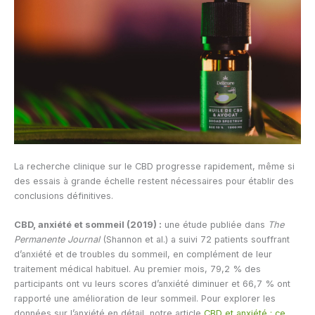
La recherche clinique sur le CBD progresse rapidement, même si
des essais à grande échelle restent nécessaires pour établir des
conclusions définitives.
CBD, anxiété et sommeil (2019) :
une étude publiée dans
The
Permanente Journal
(Shannon et al.) a suivi 72 patients souffrant
d’anxiété et de troubles du sommeil, en complément de leur
traitement médical habituel. Au premier mois, 79,2 % des
participants ont vu leurs scores d’anxiété diminuer et 66,7 % ont
rapporté une amélioration de leur sommeil. Pour explorer les
données sur l’anxiété en détail, notre article
CBD et anxiété : ce