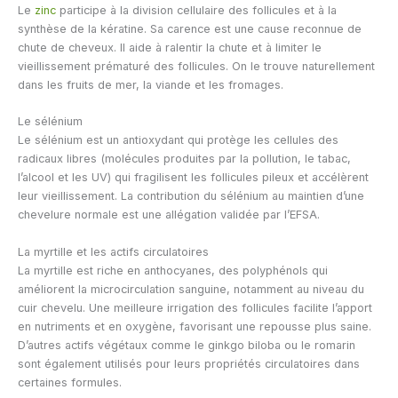
Le
zinc
participe à la division cellulaire des follicules et à la
synthèse de la kératine. Sa carence est une cause reconnue de
chute de cheveux. Il aide à ralentir la chute et à limiter le
vieillissement prématuré des follicules. On le trouve naturellement
dans les fruits de mer, la viande et les fromages.
Le sélénium
Le sélénium est un antioxydant qui protège les cellules des
radicaux libres (molécules produites par la pollution, le tabac,
l’alcool et les UV) qui fragilisent les follicules pileux et accélèrent
leur vieillissement. La contribution du sélénium au maintien d’une
chevelure normale est une allégation validée par l’EFSA.
La myrtille et les actifs circulatoires
La myrtille est riche en anthocyanes, des polyphénols qui
améliorent la microcirculation sanguine, notamment au niveau du
cuir chevelu. Une meilleure irrigation des follicules facilite l’apport
en nutriments et en oxygène, favorisant une repousse plus saine.
D’autres actifs végétaux comme le ginkgo biloba ou le romarin
sont également utilisés pour leurs propriétés circulatoires dans
certaines formules.