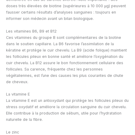
doses très élevées de biotine (supérieures à 10 000 µg) peuvent
fausser certains résultats d’analyses sanguines : toujours en
informer son médecin avant un bilan biologique.
Les vitamines B6, B9 et B12
Ces vitamines du groupe B sont complémentaires de la biotine
dans le soutien capillaire. La B6 favorise l’assimilation de la
kératine et protège le cuir chevelu. La B9 (acide folique) maintient
les follicules pileux en bonne santé et améliore l’oxygénation du
cuir chevelu. La B12 assure le bon fonctionnement cellulaire des
follicules. Sa carence, fréquente chez les personnes
végétaliennes, est l’une des causes les plus courantes de chute
de cheveux.
La vitamine E
La vitamine E est un antioxydant qui protège les follicules pileux du
stress oxydatif et améliore la circulation sanguine du cuir chevelu.
Elle contribue à la production de sébum, utile pour l’hydratation
naturelle de la fibre.
Le zinc