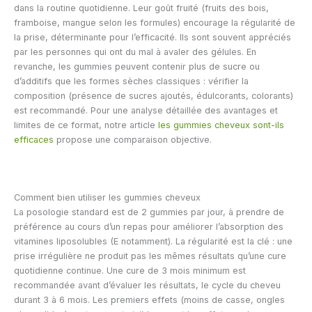
dans la routine quotidienne. Leur goût fruité (fruits des bois,
framboise, mangue selon les formules) encourage la régularité de
la prise, déterminante pour l’efficacité. Ils sont souvent appréciés
par les personnes qui ont du mal à avaler des gélules. En
revanche, les gummies peuvent contenir plus de sucre ou
d’additifs que les formes sèches classiques : vérifier la
composition (présence de sucres ajoutés, édulcorants, colorants)
est recommandé. Pour une analyse détaillée des avantages et
limites de ce format, notre article
les gummies cheveux sont-ils
efficaces
propose une comparaison objective.
Comment bien utiliser les gummies cheveux
La posologie standard est de 2 gummies par jour, à prendre de
préférence au cours d’un repas pour améliorer l’absorption des
vitamines liposolubles (E notamment). La régularité est la clé : une
prise irrégulière ne produit pas les mêmes résultats qu’une cure
quotidienne continue. Une cure de 3 mois minimum est
recommandée avant d’évaluer les résultats, le cycle du cheveu
durant 3 à 6 mois. Les premiers effets (moins de casse, ongles