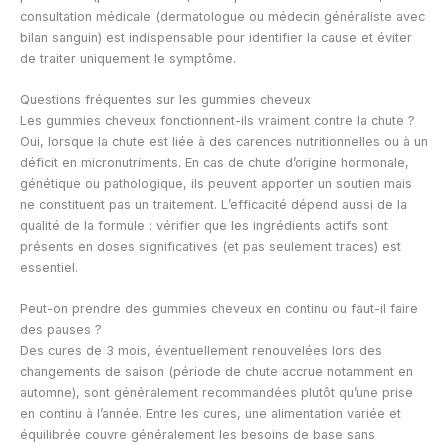
consultation médicale (dermatologue ou médecin généraliste avec
bilan sanguin) est indispensable pour identifier la cause et éviter
de traiter uniquement le symptôme.
Questions fréquentes sur les gummies cheveux
Les gummies cheveux fonctionnent-ils vraiment contre la chute ?
Oui, lorsque la chute est liée à des carences nutritionnelles ou à un
déficit en micronutriments. En cas de chute d’origine hormonale,
génétique ou pathologique, ils peuvent apporter un soutien mais
ne constituent pas un traitement. L’efficacité dépend aussi de la
qualité de la formule : vérifier que les ingrédients actifs sont
présents en doses significatives (et pas seulement traces) est
essentiel.
Peut-on prendre des gummies cheveux en continu ou faut-il faire
des pauses ?
Des cures de 3 mois, éventuellement renouvelées lors des
changements de saison (période de chute accrue notamment en
automne), sont généralement recommandées plutôt qu’une prise
en continu à l’année. Entre les cures, une alimentation variée et
équilibrée couvre généralement les besoins de base sans