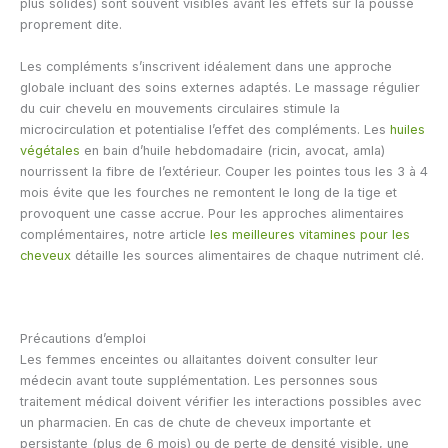
plus solides) sont souvent visibles avant les effets sur la pousse
proprement dite.
Les compléments s’inscrivent idéalement dans une approche
globale incluant des soins externes adaptés. Le massage régulier
du cuir chevelu en mouvements circulaires stimule la
microcirculation et potentialise l’effet des compléments. Les
huiles
végétales
en bain d’huile hebdomadaire (ricin, avocat, amla)
nourrissent la fibre de l’extérieur. Couper les pointes tous les 3 à 4
mois évite que les fourches ne remontent le long de la tige et
provoquent une casse accrue. Pour les approches alimentaires
complémentaires, notre article
les meilleures vitamines pour les
cheveux
détaille les sources alimentaires de chaque nutriment clé.
Précautions d’emploi
Les femmes enceintes ou allaitantes doivent consulter leur
médecin avant toute supplémentation. Les personnes sous
traitement médical doivent vérifier les interactions possibles avec
un pharmacien. En cas de chute de cheveux importante et
persistante (plus de 6 mois) ou de perte de densité visible, une